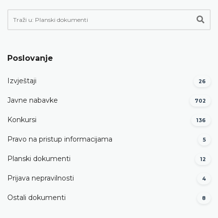
Poslovanje
Izvještaji
26
Javne nabavke
702
Konkursi
136
Pravo na pristup informacijama
5
Planski dokumenti
12
Prijava nepravilnosti
4
Ostali dokumenti
8