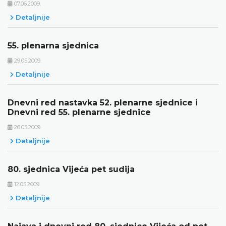
07.06.2009.
Detaljnije
55. plenarna sjednica
29.05.2009.
Detaljnije
Dnevni red nastavka 52. plenarne sjednice i
Dnevni red 55. plenarne sjednice
26.05.2009.
Detaljnije
80. sjednica Vijeća pet sudija
12.05.2009.
Detaljnije