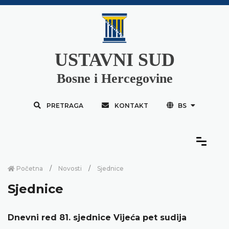
USTAVNI SUD
Bosne i Hercegovine
PRETRAGA
KONTAKT
BS
Početna
Novosti
Sjednice
Sjednice
Dnevni red 81. sjednice Vijeća pet sudija