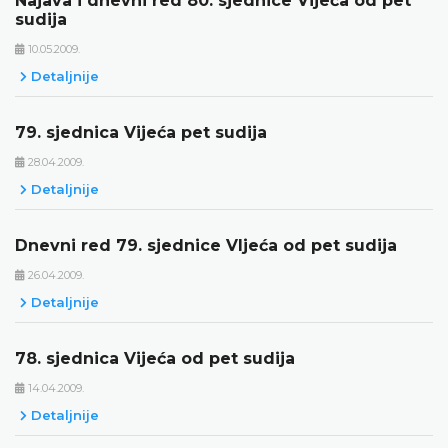
Najava i dnevni red 80. sjednice Vijeća od pet
sudija
10.05.2009.
Detaljnije
79. sjednica Vijeća pet sudija
28.04.2009.
Detaljnije
Dnevni red 79. sjednice VIjeća od pet sudija
26.04.2009.
Detaljnije
78. sjednica Vijeća od pet sudija
14.04.2009.
Detaljnije