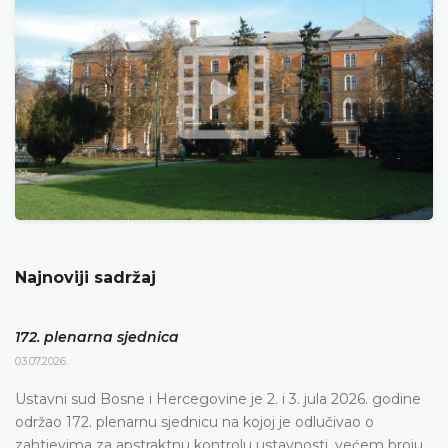
Najnoviji sadržaj
172. plenarna sjednica
03.07.2026.
Ustavni sud Bosne i Hercegovine je 2. i 3. jula 2026. godine
održao 172. plenarnu sjednicu na kojoj je odlučivao o
zahtjevima za apstraktnu kontrolu ustavnosti, većem broju