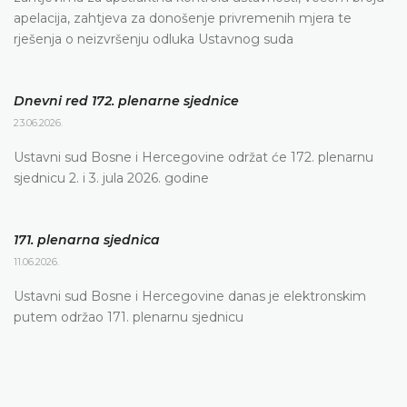
apelacija, zahtjeva za donošenje privremenih mjera te
rješenja o neizvršenju odluka Ustavnog suda
Dnevni red 172. plenarne sjednice
23.06.2026.
Ustavni sud Bosne i Hercegovine održat će 172. plenarnu
sjednicu 2. i 3. jula 2026. godine
171. plenarna sjednica
11.06.2026.
Ustavni sud Bosne i Hercegovine danas je elektronskim
putem održao 171. plenarnu sjednicu