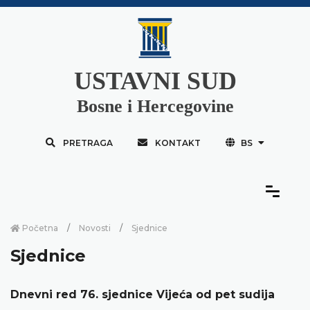
USTAVNI SUD
Bosne i Hercegovine
PRETRAGA
KONTAKT
BS
Početna
Novosti
Sjednice
Sjednice
Dnevni red 76. sjednice Vijeća od pet sudija