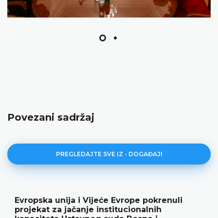
Povezani sadržaj
PREGLEDAJTE SVE IZ - DOGAĐAJI
Evropska unija i Vijeće Evrope pokrenuli
projekat za jačanje institucionalnih