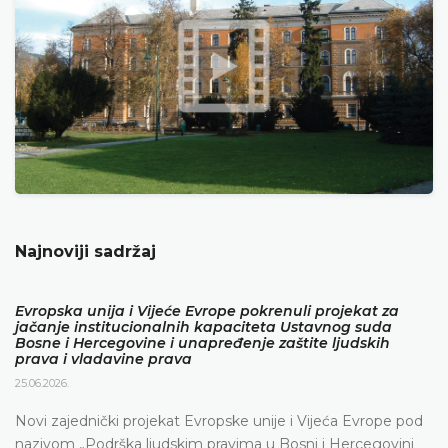
Najnoviji sadržaj
Evropska unija i Vijeće Evrope pokrenuli projekat za
jačanje institucionalnih kapaciteta Ustavnog suda
Bosne i Hercegovine i unapređenje zaštite ljudskih
prava i vladavine prava
25.06.2026.
Novi zajednički projekat Evropske unije i Vijeća Evrope pod
nazivom „Podrška ljudskim pravima u Bosni i Hercegovini