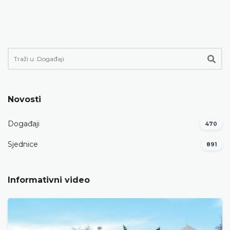
Novosti
Događaji
470
Sjednice
891
Informativni video