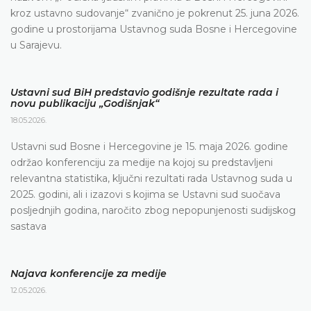
kroz ustavno sudovanje“ zvanično je pokrenut 25. juna 2026.
godine u prostorijama Ustavnog suda Bosne i Hercegovine
u Sarajevu.
Ustavni sud BiH predstavio godišnje rezultate rada i
novu publikaciju „Godišnjak“
18.05.2026.
Ustavni sud Bosne i Hercegovine je 15. maja 2026. godine
održao konferenciju za medije na kojoj su predstavljeni
relevantna statistika, ključni rezultati rada Ustavnog suda u
2025. godini, ali i izazovi s kojima se Ustavni sud suočava
posljednjih godina, naročito zbog nepopunjenosti sudijskog
sastava
Najava konferencije za medije
12.05.2026.