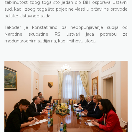
zabrinutost zbog toga što jedan dio BiH osporava Ustavni
sud, kao i zbog toga što pojedine vlasti u državi ne provode
odluke Ustavnog suda.
Također je konstatirano da nepopunjavanje sudija od
Narodne skupštine RS ustvari jača potrebu za
međunarodnim sudijama, kao i njihovu ulogu.