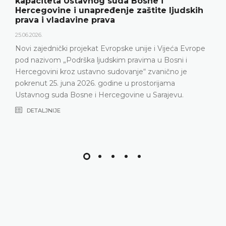
kapaciteta Ustavnog suda Bosne i
Hercegovine i unapređenje zaštite ljudskih
prava i vladavine prava
25.06.2026.
Novi zajednički projekat Evropske unije i Vijeća Evrope
pod nazivom „Podrška ljudskim pravima u Bosni i
Hercegovini kroz ustavno sudovanje“ zvanično je
pokrenut 25. juna 2026. godine u prostorijama
Ustavnog suda Bosne i Hercegovine u Sarajevu.
DETALJNIJE