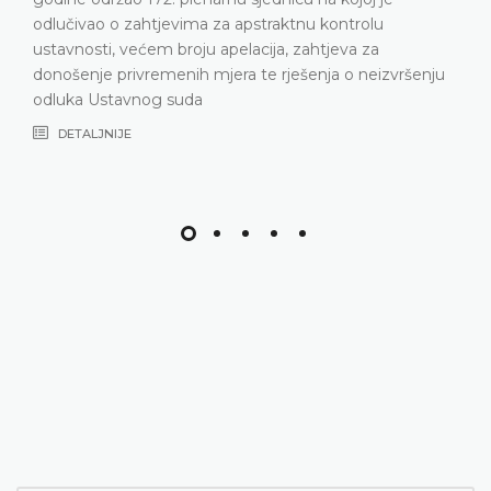
odlučivao o zahtjevima za apstraktnu kontrolu
ustavnosti, većem broju apelacija, zahtjeva za
donošenje privremenih mjera te rješenja o neizvršenju
odluka Ustavnog suda
DETALJNIJE