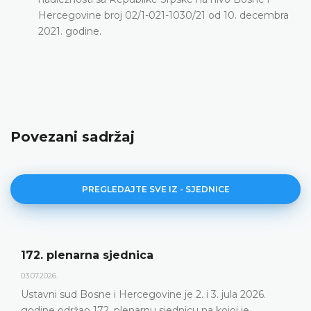
Hercegovine broj 02/1-021-1030/21 od 10. decembra
2021. godine.
Povezani sadržaj
PREGLEDAJTE SVE IZ - SJEDNICE
172. plenarna sjednica
03.07.2026.
Ustavni sud Bosne i Hercegovine je 2. i 3. jula 2026.
godine održao 172. plenarnu sjednicu na kojoj je