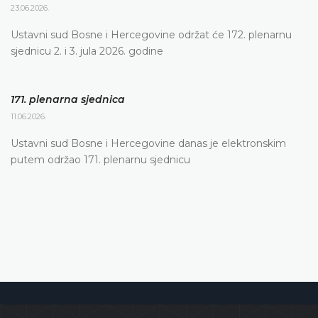
23.06.2026.
Ustavni sud Bosne i Hercegovine održat će 172. plenarnu
sjednicu 2. i 3. jula 2026. godine
171. plenarna sjednica
11.06.2026.
Ustavni sud Bosne i Hercegovine danas je elektronskim
putem održao 171. plenarnu sjednicu
Ustavni sud Bosne i Hercegovine