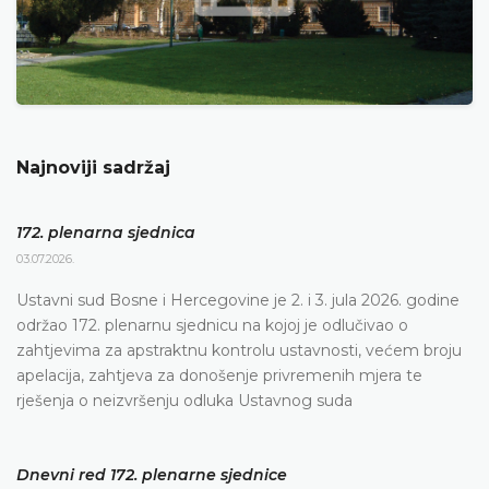
Najnoviji sadržaj
172. plenarna sjednica
03.07.2026.
Ustavni sud Bosne i Hercegovine je 2. i 3. jula 2026. godine
održao 172. plenarnu sjednicu na kojoj je odlučivao o
zahtjevima za apstraktnu kontrolu ustavnosti, većem broju
apelacija, zahtjeva za donošenje privremenih mjera te
rješenja o neizvršenju odluka Ustavnog suda
Dnevni red 172. plenarne sjednice