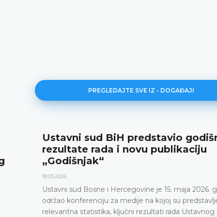
PREGLEDAJTE SVE IZ - DOGAĐAJI
Ustavni sud BiH predstavio godiš
rezultate rada i novu publikaciju
g
„Godišnjak“
18.05.2026.
Ustavni sud Bosne i Hercegovine je 15. maja 2026. 
održao konferenciju za medije na kojoj su predstavlj
relevantna statistika, ključni rezultati rada Ustavnog