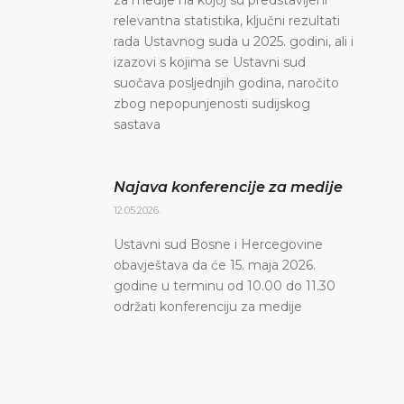
relevantna statistika, ključni rezultati
rada Ustavnog suda u 2025. godini, ali i
izazovi s kojima se Ustavni sud
suočava posljednjih godina, naročito
zbog nepopunjenosti sudijskog
sastava
Najava konferencije za medije
12.05.2026.
Ustavni sud Bosne i Hercegovine
obavještava da će 15. maja 2026.
godine u terminu od 10.00 do 11.30
održati konferenciju za medije