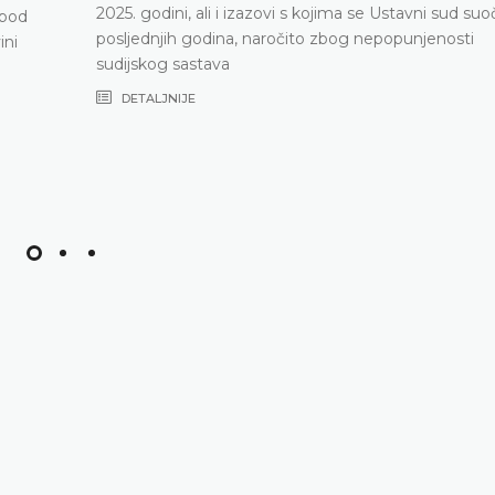
2025. godini, ali i izazovi s kojima se Ustavni sud su
 pod
posljednjih godina, naročito zbog nepopunjenosti
ini
sudijskog sastava
DETALJNIJE