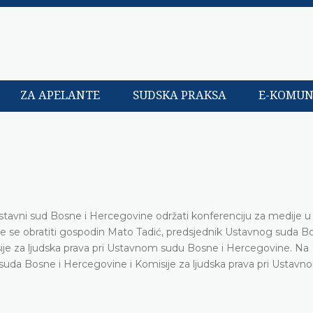
ZA APELANTE
SUDSKA PRAKSA
E-KOMUN
tavni sud Bosne i Hercegovine održati konferenciju za medije u 
e se obratiti gospodin Mato Tadić, predsjednik Ustavnog suda Bo
ije za ljudska prava pri Ustavnom sudu Bosne i Hercegovine. Na
og suda Bosne i Hercegovine i Komisije za ljudska prava pri Ustav