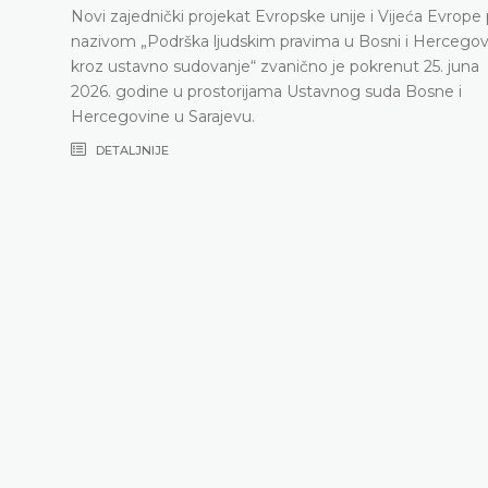
Novi zajednički projekat Evropske unije i Vijeća Evrope
nazivom „Podrška ljudskim pravima u Bosni i Hercegov
kroz ustavno sudovanje“ zvanično je pokrenut 25. juna
2026. godine u prostorijama Ustavnog suda Bosne i
Hercegovine u Sarajevu.
DETALJNIJE