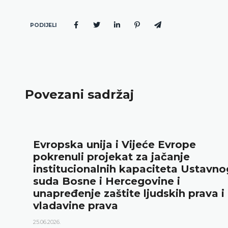
PODIJELI
Povezani sadržaj
Evropska unija i Vijeće Evrope
pokrenuli projekat za jačanje
institucionalnih kapaciteta Ustavno
suda Bosne i Hercegovine i
unapređenje zaštite ljudskih prava i
vladavine prava
25.06.2026.