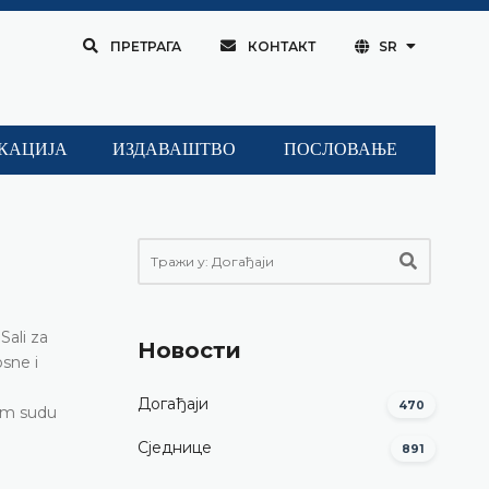
ПРЕТРАГА
КОНТАКТ
SR
КАЦИЈА
ИЗДАВАШТВО
ПОСЛОВАЊЕ
Sali za
Новости
sne i
Догађаји
470
nom sudu
Сједнице
891