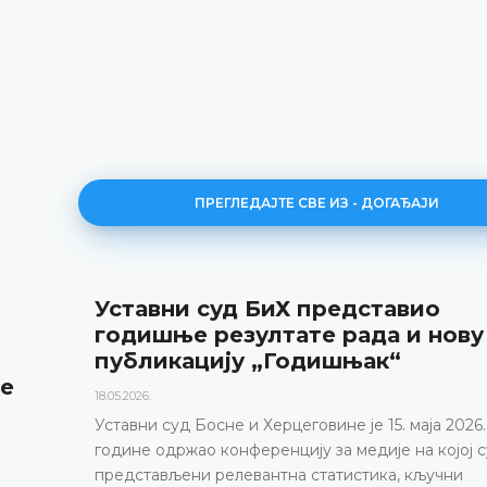
ПРЕГЛЕДАЈТЕ СВЕ ИЗ - ДОГАЂАЈИ
Уставни суд БиХ представио
годишње резултате рада и нову
публикацију „Годишњак“
не
18.05.2026.
Уставни суд Босне и Херцеговине је 15. маја 2026.
године одржао конференцију за медије на којој с
представљени релевантна статистика, кључни