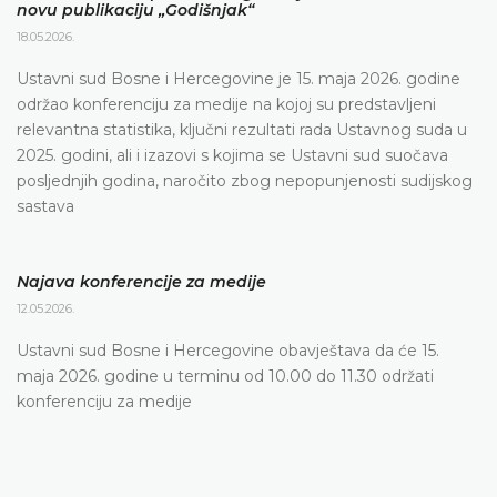
novu publikaciju „Godišnjak“
18.05.2026.
Ustavni sud Bosne i Hercegovine je 15. maja 2026. godine
održao konferenciju za medije na kojoj su predstavljeni
relevantna statistika, ključni rezultati rada Ustavnog suda u
2025. godini, ali i izazovi s kojima se Ustavni sud suočava
posljednjih godina, naročito zbog nepopunjenosti sudijskog
sastava
Najava konferencije za medije
12.05.2026.
Ustavni sud Bosne i Hercegovine obavještava da će 15.
maja 2026. godine u terminu od 10.00 do 11.30 održati
konferenciju za medije