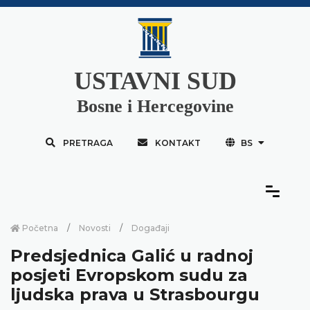
USTAVNI SUD
Bosne i Hercegovine
PRETRAGA
KONTAKT
BS
Početna
Novosti
Događaji
Predsjednica Galić u radnoj
posjeti Evropskom sudu za
ljudska prava u Strasbourgu