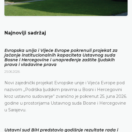
Najnoviji sadržaj
Evropska unija i Vijeće Evrope pokrenuli projekat za
jačanje institucionalnih kapaciteta Ustavnog suda
Bosne i Hercegovine i unapređenje zaštite ljudskih
prava i vladavine prava
25.06.2026.
Novi zajednički projekat Evropske unije i Vijeća Evrope pod
nazivom „Podrška ljudskim pravima u Bosni i Hercegovini
kroz ustavno sudovanje“ zvanično je pokrenut 25. juna 2026.
godine u prostorijama Ustavnog suda Bosne i Hercegovine
u Sarajevu.
Ustavni sud BiH predstavio godišnje rezultate rada i