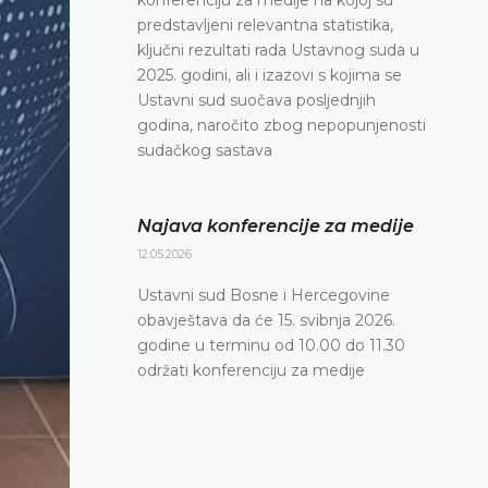
predstavljeni relevantna statistika,
ključni rezultati rada Ustavnog suda u
2025. godini, ali i izazovi s kojima se
Ustavni sud suočava posljednjih
godina, naročito zbog nepopunjenosti
sudačkog sastava
Najava konferencije za medije
12.05.2026.
Ustavni sud Bosne i Hercegovine
obavještava da će 15. svibnja 2026.
godine u terminu od 10.00 do 11.30
održati konferenciju za medije