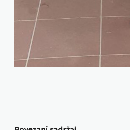
Povezani sadržaj