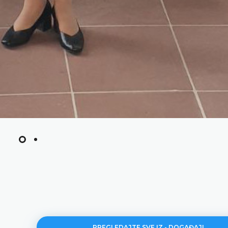
PREGLEDAJTE SVE IZ - DOGAĐAJI