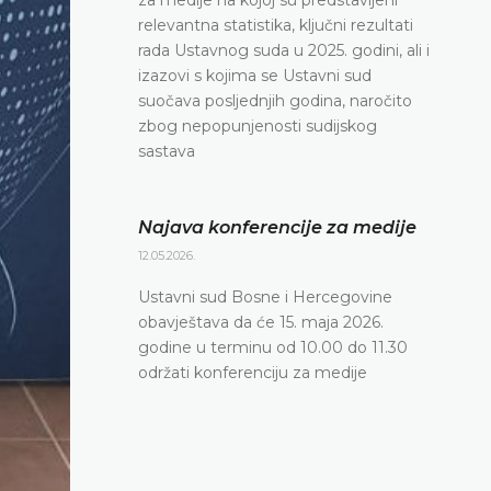
relevantna statistika, ključni rezultati
rada Ustavnog suda u 2025. godini, ali i
izazovi s kojima se Ustavni sud
suočava posljednjih godina, naročito
zbog nepopunjenosti sudijskog
sastava
Najava konferencije za medije
12.05.2026.
Ustavni sud Bosne i Hercegovine
obavještava da će 15. maja 2026.
godine u terminu od 10.00 do 11.30
održati konferenciju za medije