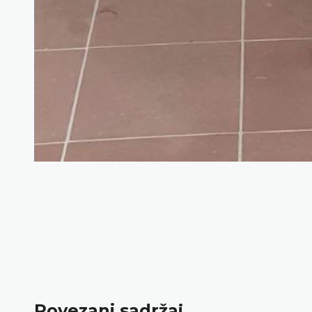
Povezani sadržaj