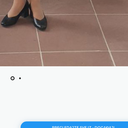
PREGLEDAJTE SVE IZ - DOGAĐAJI