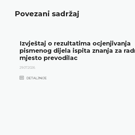
Povezani sadržaj
Izvještaj o rezultatima ocjenjivanja
pismenog dijela ispita znanja za ra
mjesto prevodilac
29.07.2026.
DETALJNIJE