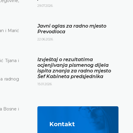
rcegovine,
29.07.2026.
Javni oglas za radno mjesto
an i Marić
Prevodioca
22.06.2026.
Izvještaj o rezultatima
ć Tijana i
ocjenjivanja pismenog dijela
ispita znanja za radno mjesto
Šef Kabineta predsjednika
sla radnog
15.01.2026.
a Bosne i
Kontakt