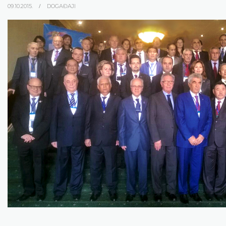
09.10.2015.
DOGAĐAJI