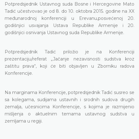
Potpredsjednik Ustavnog suda Bosne i Hercegovine Mato
Tadić učestvovao je od 8. do 10. oktobra 2015. godine na XX
međunarodnoj konferenciji u Erevanu,posvećenoj 20.
godišnjici usvajanja Ustava Republike Armenije i 20.
godišnjici osnivanja Ustavnog suda Republike Armenije.
Potpredsjednik Tadić priložio je na Konferenciji
prezentaciju/referat „Jačanje nezavisnosti sudstva kroz
zaštitu prava“, koji će biti objavljen u Zborniku radova
Konferencije.
N
a marginama Konferencije, potpredsjednik Tadić susreo se
sa kolegama, sudijama ustavnih i srodnih sudova drugih
zemalja, učesnicima Konferencije, s kojima je razmijenio
mišljenja o aktuelnim temama ustavnog sudstva u
zemljama u regiji.