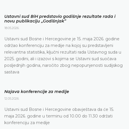
Ustavni sud BiH predstavio godišnje rezultate rada i
novu publikaciju „Godišnjak“
18.05.2026.
Ustavni sud Bosne i Hercegovine je 15. maja 2026. godine
održao konferenciju za medije na kojoj su predstavljeni
relevantna statistika, ključni rezultati rada Ustavnog suda u
2025. godini, ali i izazovi s kojima se Ustavni sud suočava
posljednjih godina, naročito zbog nepopunjenosti sudijskog
sastava
Najava konferencije za medije
12.05.2026.
Ustavni sud Bosne i Hercegovine obavještava da će 15.
maja 2026. godine u terminu od 10.00 do 11.30 održati
konferenciju za medije