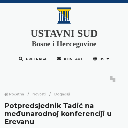
USTAVNI SUD
Bosne i Hercegovine
PRETRAGA
KONTAKT
BS
Početna
Novosti
Događaji
Potpredsjednik Tadić na
međunarodnoj konferenciji u
Erevanu