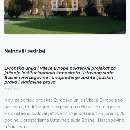
Najnoviji sadržaj
Evropska unija i Vijeće Evrope pokrenuli projekat za
jačanje institucionalnih kapaciteta Ustavnog suda
Bosne i Hercegovine i unapređenje zaštite ljudskih
prava i vladavine prava
25.06.2026.
Novi zajednički projekat Evropske unije i Vijeća Evrope pod
nazivom „Podrška ljudskim pravima u Bosni i Hercegovini
kroz ustavno sudovanje“ zvanično je pokrenut 25. juna 2026.
godine u prostorijama Ustavnog suda Bosne i Hercegovine
u Sarajevu.