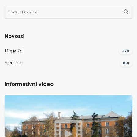
Novosti
Događaji
470
Sjednice
891
Informativni video