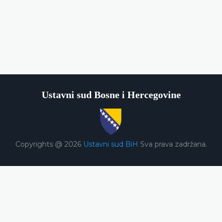
Ustavni sud Bosne i Hercegovine
Copyrights @ 2026
Ustavni sud BiH
Sva prava zadržana.