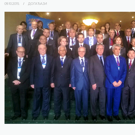
09.10.2015.
ДОГАЂАЈИ