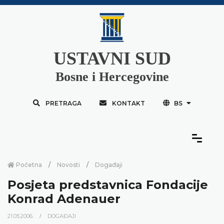
USTAVNI SUD
Bosne i Hercegovine
PRETRAGA
KONTAKT
BS
Početna
Novosti
Događaji
Posjeta predstavnica Fondacije
Konrad Adenauer
21.05.2006.
DOGAĐAJI