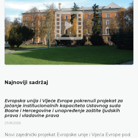
Najnoviji sadržaj
Evropska unija i Vijeće Evrope pokrenuli projekat za
jačanje institucionalnih kapaciteta Ustavnog suda
Bosne i Hercegovine i unapređenje zaštite ljudskih
prava i vladavine prava
25.06.2026.
Novi zajednički projekat Evropske unije i Vijeća Evrope pod