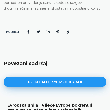
pomoći pri prevođenju istih. Takođe se razgovaralo i o
drugim načinima razmjene iskustava na obostranu korist.
PODIJELI
Povezani sadržaj
PREGLEDAJTE SVE IZ - DOGAĐAJI
Evropska unija i Vijeće Evrope pokrenuli
projekat za jačanje institucionalnih