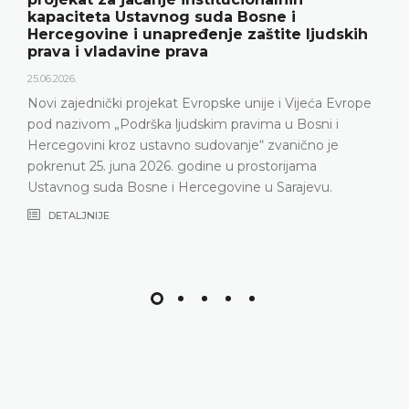
kapaciteta Ustavnog suda Bosne i
Hercegovine i unapređenje zaštite ljudskih
prava i vladavine prava
25.06.2026.
Novi zajednički projekat Evropske unije i Vijeća Evrope
pod nazivom „Podrška ljudskim pravima u Bosni i
Hercegovini kroz ustavno sudovanje“ zvanično je
pokrenut 25. juna 2026. godine u prostorijama
Ustavnog suda Bosne i Hercegovine u Sarajevu.
DETALJNIJE