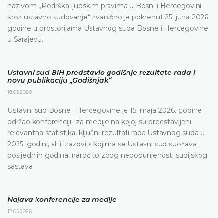
nazivom „Podrška ljudskim pravima u Bosni i Hercegovini
kroz ustavno sudovanje“ zvanično je pokrenut 25. juna 2026.
godine u prostorijama Ustavnog suda Bosne i Hercegovine
u Sarajevu.
Ustavni sud BiH predstavio godišnje rezultate rada i
novu publikaciju „Godišnjak“
18.05.2026.
Ustavni sud Bosne i Hercegovine je 15. maja 2026. godine
održao konferenciju za medije na kojoj su predstavljeni
relevantna statistika, ključni rezultati rada Ustavnog suda u
2025. godini, ali i izazovi s kojima se Ustavni sud suočava
posljednjih godina, naročito zbog nepopunjenosti sudijskog
sastava
Najava konferencije za medije
12.05.2026.