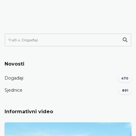
Novosti
Događaji
470
Sjednice
891
Informativni video