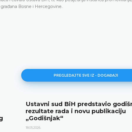
vih građana Bosne i Hercegovine.
PREGLEDAJTE SVE IZ - DOGAĐAJI
Ustavni sud BiH predstavio godiš
rezultate rada i novu publikaciju
g
„Godišnjak“
18.05.2026.