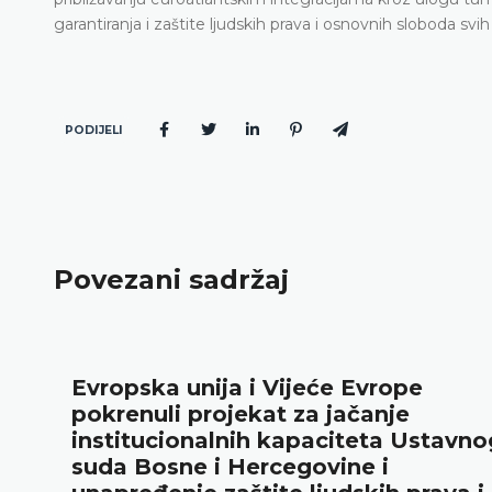
garantiranja i zaštite ljudskih prava i osnovnih sloboda s
PODIJELI
Povezani sadržaj
Evropska unija i Vijeće Evrope
pokrenuli projekat za jačanje
institucionalnih kapaciteta Ustavno
suda Bosne i Hercegovine i