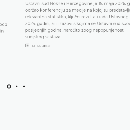
Ustavni sud Bosne i Hercegovine je 15. maja 2026. 
održao konferenciju za medije na kojoj su predstavlj
relevantna statistika, ključni rezultati rada Ustavnog
2025. godini, ali i izazovi s kojima se Ustavni sud su
 pod
posljednjih godina, naročito zbog nepopunjenosti
ini
sudijskog sastava
DETALJNIJE