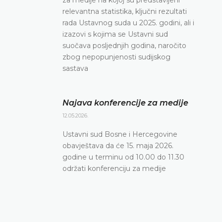
relevantna statistika, ključni rezultati
rada Ustavnog suda u 2025. godini, ali i
izazovi s kojima se Ustavni sud
suočava posljednjih godina, naročito
zbog nepopunjenosti sudijskog
sastava
Najava konferencije za medije
12.05.2026.
Ustavni sud Bosne i Hercegovine
obavještava da će 15. maja 2026.
godine u terminu od 10.00 do 11.30
održati konferenciju za medije