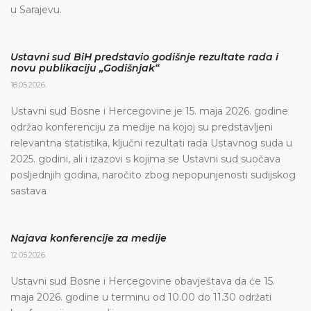
u Sarajevu.
Ustavni sud BiH predstavio godišnje rezultate rada i
novu publikaciju „Godišnjak“
18.05.2026.
Ustavni sud Bosne i Hercegovine je 15. maja 2026. godine
održao konferenciju za medije na kojoj su predstavljeni
relevantna statistika, ključni rezultati rada Ustavnog suda u
2025. godini, ali i izazovi s kojima se Ustavni sud suočava
posljednjih godina, naročito zbog nepopunjenosti sudijskog
sastava
Najava konferencije za medije
12.05.2026.
Ustavni sud Bosne i Hercegovine obavještava da će 15.
maja 2026. godine u terminu od 10.00 do 11.30 održati