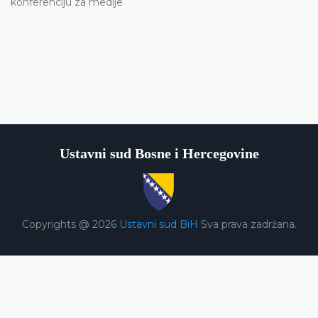
konferenciju za medije
Ustavni sud Bosne i Hercegovine
Copyrights @ 2026
Ustavni sud BiH
Sva prava zadržana.