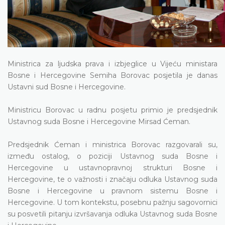
Ministrica za ljudska prava i izbjeglice u Vijeću ministara
Bosne i Hercegovine Semiha Borovac posjetila je danas
Ustavni sud Bosne i Hercegovine.
Ministricu Borovac u radnu posjetu primio je predsjednik
Ustavnog suda Bosne i Hercegovine Mirsad Ćeman.
Predsjednik Ćeman i ministrica Borovac razgovarali su,
između ostalog, o poziciji Ustavnog suda Bosne i
Hercegovine u ustavnopravnoj strukturi Bosne i
Hercegovine, te o važnosti i značaju odluka Ustavnog suda
Bosne i Hercegovine u pravnom sistemu Bosne i
Hercegovine. U tom kontekstu, posebnu pažnju sagovornici
su posvetili pitanju izvršavanja odluka Ustavnog suda Bosne