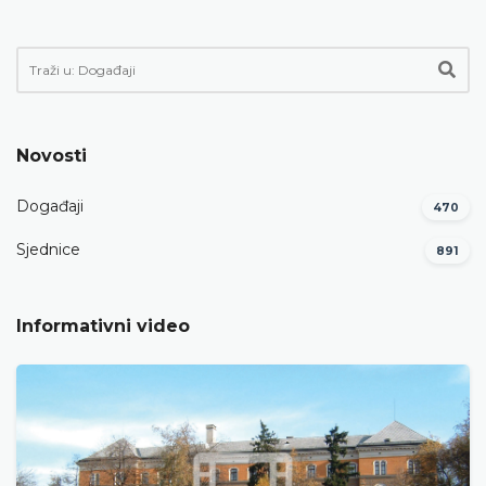
Novosti
Događaji
470
Sjednice
891
Informativni video