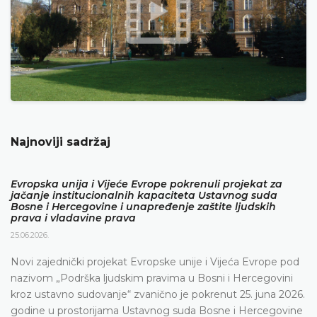
Najnoviji sadržaj
Evropska unija i Vijeće Evrope pokrenuli projekat za
jačanje institucionalnih kapaciteta Ustavnog suda
Bosne i Hercegovine i unapređenje zaštite ljudskih
prava i vladavine prava
25.06.2026.
Novi zajednički projekat Evropske unije i Vijeća Evrope pod
nazivom „Podrška ljudskim pravima u Bosni i Hercegovini
kroz ustavno sudovanje“ zvanično je pokrenut 25. juna 2026.
godine u prostorijama Ustavnog suda Bosne i Hercegovine