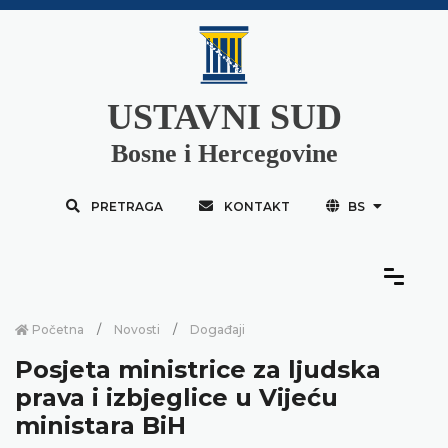
USTAVNI SUD
Bosne i Hercegovine
PRETRAGA
KONTAKT
BS
Početna
Novosti
Događaji
Posjeta ministrice za ljudska
prava i izbjeglice u Vijeću
ministara BiH