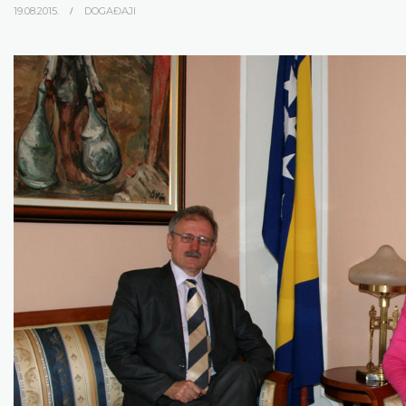
19.08.2015.
DOGAĐAJI