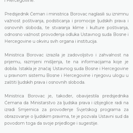
i Hercegovine.
Predsjednik Ćeman i ministrica Borovac naglasili su iznimnu
važnost poštivanja, podsticanja i promocije ljudskih prava i
osnovnih sloboda, te stvaranja klime i kulture poštivanja,
odnosno važnost provođenja odluka Ustavnog suda Bosne i
Hercegovine u okviru svih organa i institucija.
Ministrica Borovac izrazila je zadovoljstvo i zahvalnost na
prijemu, razmjeni mišljenja, te na informacijama koje je
dobila. Istakla je značaj Ustavnog suda Bosne i Hercegovine
u pravnom sistemu Bosne i Hercegovine i njegovu ulogu u
zaštiti ljudskih prava i osnovnih sloboda.
Ministrica Borovac je, također, obavijestila predsjednika
Ćemana da Ministarstvo za ljudska prava i izbjeglice radi na
izradi Smjernica za provođenje Svjetskog programa za
obrazovanje o ljudskim pravima, te je pozvala Ustavni sud da
povodom toga da svoje prijedloge i sugestije.