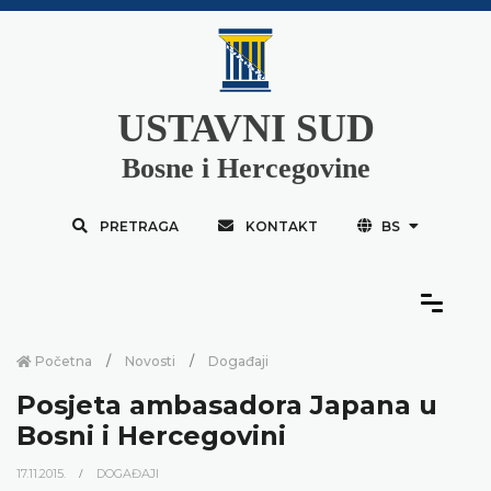
USTAVNI SUD
Bosne i Hercegovine
PRETRAGA
KONTAKT
BS
Početna
Novosti
Događaji
Posjeta ambasadora Japana u
Bosni i Hercegovini
17.11.2015.
DOGAĐAJI