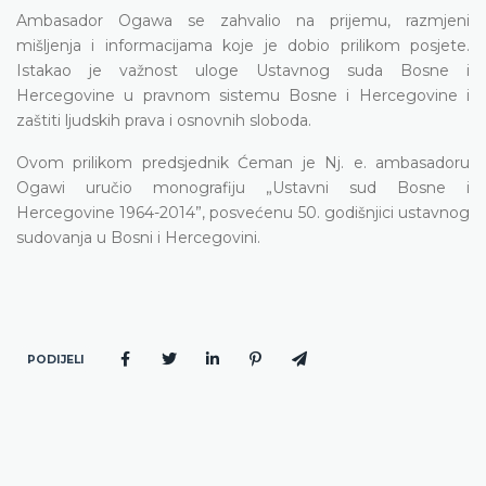
Ambasador Ogawa se zahvalio na prijemu, razmjeni
mišljenja i informacijama koje je dobio prilikom posjete.
Istakao je važnost uloge Ustavnog suda Bosne i
Hercegovine u pravnom sistemu Bosne i Hercegovine i
zaštiti ljudskih prava i osnovnih sloboda.
Ovom prilikom predsjednik Ćeman je Nj. e. ambasadoru
Ogawi uručio monografiju „Ustavni sud Bosne i
Hercegovine 1964-2014”, posvećenu 50. godišnjici ustavnog
sudovanja u Bosni i Hercegovini.
PODIJELI