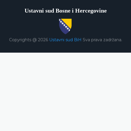
Ustavni sud Bosne i Hercegovine
Copyrights @ 2026
Ustavni sud BiH
Sva prava zadržana.