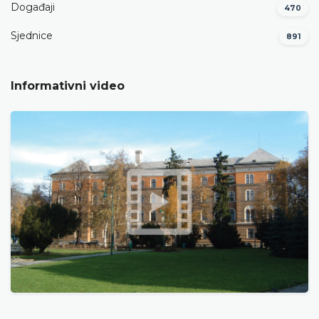
Događaji
470
Sjednice
891
Informativni video