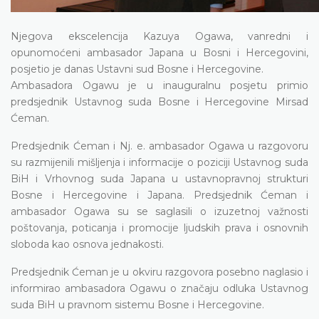
Njegova ekscelencija Kazuya Ogawa, vanredni i
opunomoćeni ambasador Japana u Bosni i Hercegovini,
posjetio je danas Ustavni sud Bosne i Hercegovine.
Ambasadora Ogawu je u inauguralnu posjetu primio
predsjednik Ustavnog suda Bosne i Hercegovine Mirsad
Ćeman.
Predsjednik Ćeman i N
j. e
. ambasador Ogawa u razgovoru
su razmijenili mišljenja i informacije o poziciji Ustavnog suda
BiH i Vrhovnog suda Japana u ustavnopravnoj strukturi
Bosne i Hercegovine i Japana. Predsjednik Ćeman i
ambasador Ogawa su se saglasili o izuzetnoj važnosti
poštovanja, poticanja i promocije ljudskih prava i osnovnih
sloboda kao osnova jednakosti.
Predsjednik Ćeman je u okviru razgovora posebno naglasio i
informirao ambasadora Ogawu o značaju odluka Ustavnog
suda BiH u pravnom sistemu Bosne i Hercegovine.