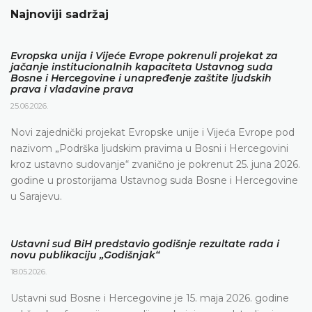
Najnoviji sadržaj
Evropska unija i Vijeće Evrope pokrenuli projekat za
jačanje institucionalnih kapaciteta Ustavnog suda
Bosne i Hercegovine i unapređenje zaštite ljudskih
prava i vladavine prava
25.06.2026.
Novi zajednički projekat Evropske unije i Vijeća Evrope pod
nazivom „Podrška ljudskim pravima u Bosni i Hercegovini
kroz ustavno sudovanje“ zvanično je pokrenut 25. juna 2026.
godine u prostorijama Ustavnog suda Bosne i Hercegovine
u Sarajevu.
Ustavni sud BiH predstavio godišnje rezultate rada i
novu publikaciju „Godišnjak“
18.05.2026.
Ustavni sud Bosne i Hercegovine je 15. maja 2026. godine