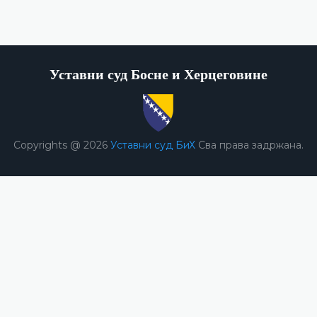
Уставни суд Босне и Херцеговине
Copyrights @ 2026
Уставни суд БиХ
Сва права задржана.