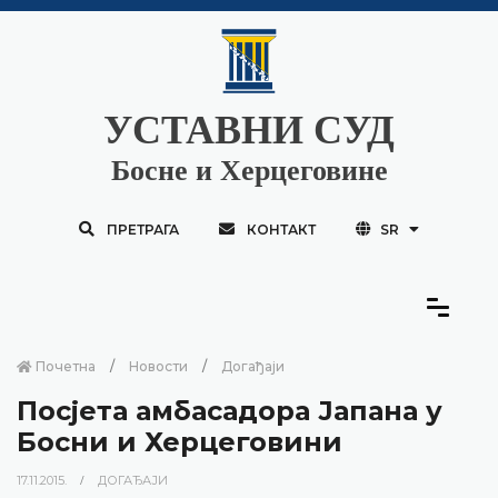
УСТАВНИ СУД
Босне и Херцеговине
ПРЕТРАГА
КОНТАКТ
SR
Почетна
Новости
Догађаји
Посјета амбасадора Јапана у
Босни и Херцеговини
17.11.2015.
ДОГАЂАЈИ