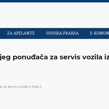
ZA APELANTE
SUDSKA PRAKSA
E-KOMUN
jeg ponuđača za servis vozila i
za servis vozila iz lota 2