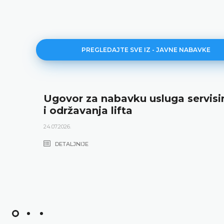
PREGLEDAJTE SVE IZ - JAVNE NABAVKE
Ugovor za nabavku usluga servisi
i održavanja lifta
24.07.2026.
DETALJNIJE