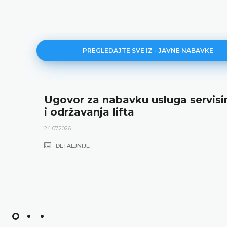
PREGLEDAJTE SVE IZ - JAVNE NABAVKE
Ugovor za nabavku usluga servisi
i održavanja lifta
24.07.2026.
DETALJNIJE