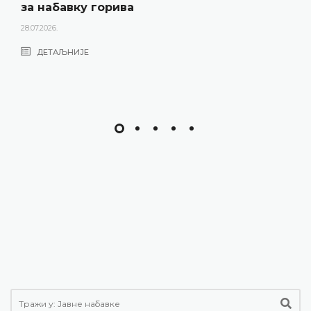
за набавку горива
28.07.2026.
ДЕТАЉНИЈЕ