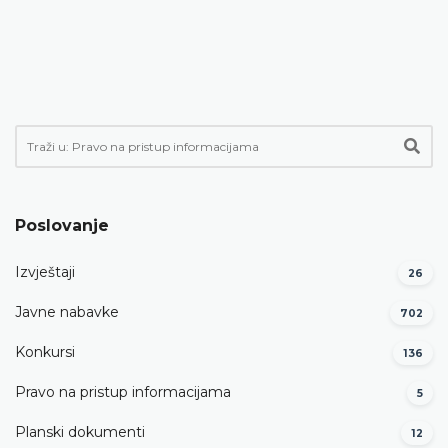
Poslovanje
Izvještaji
26
Javne nabavke
702
Konkursi
136
Pravo na pristup informacijama
5
Planski dokumenti
12