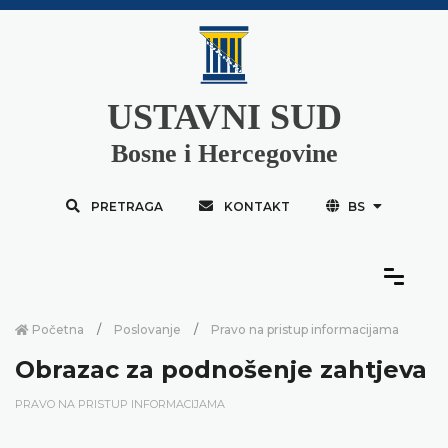
USTAVNI SUD
Bosne i Hercegovine
PRETRAGA
KONTAKT
BS
Početna
Poslovanje
Pravo na pristup informacijama
Obrazac za podnošenje zahtjeva
PRAVO NA PRISTUP INFORMACIJAMA