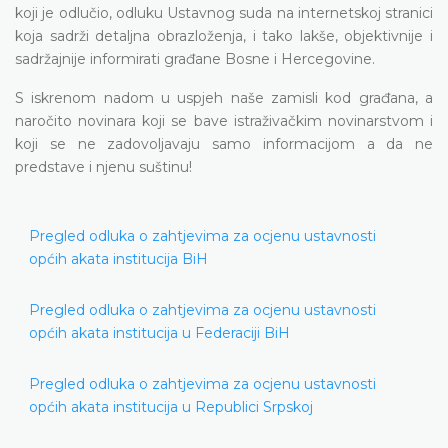
koji je odlučio, odluku Ustavnog suda na internetskoj stranici
koja sadrži detaljna obrazloženja, i tako lakše, objektivnije i
sadržajnije informirati građane Bosne i Hercegovine.
S iskrenom nadom u uspjeh naše zamisli kod građana, a
naročito novinara koji se bave istraživačkim novinarstvom i
koji se ne zadovoljavaju samo informacijom a da ne
predstave i njenu suštinu!
Pregled odluka o zahtjevima za ocjenu ustavnosti
općih akata institucija BiH
Pregled odluka o zahtjevima za ocjenu ustavnosti
općih akata institucija u Federaciji BiH
Pregled odluka o zahtjevima za ocjenu ustavnosti
općih akata institucija u Republici Srpskoj