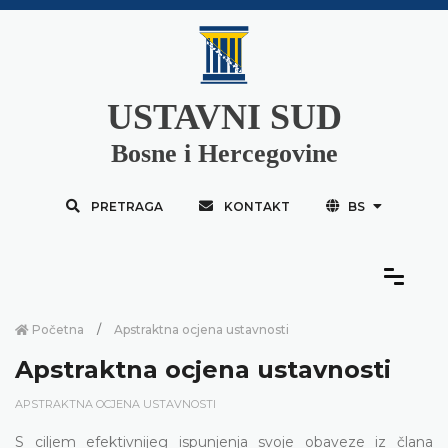
USTAVNI SUD
Bosne i Hercegovine
PRETRAGA
KONTAKT
BS
Početna
Apstraktna ocjena ustavnosti
Apstraktna ocjena ustavnosti
APSTRAKTNA OCJENA USTAVNOSTI
S ciljem efektivnijeg ispunjenja svoje obaveze iz člana