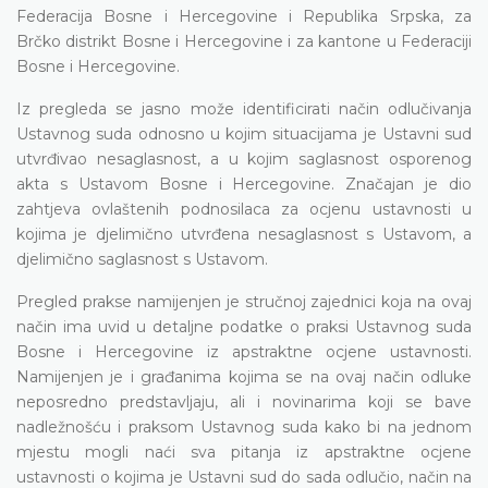
Federacija Bosne i Hercegovine i Republika Srpska, za
Brčko distrikt Bosne i Hercegovine i za kantone u Federaciji
Bosne i Hercegovine.
Iz pregleda se jasno može identificirati način odlučivanja
Ustavnog suda odnosno u kojim situacijama je Ustavni sud
utvrđivao nesaglasnost, a u kojim saglasnost osporenog
akta s Ustavom Bosne i Hercegovine. Značajan je dio
zahtjeva ovlaštenih podnosilaca za ocjenu ustavnosti u
kojima je djelimično utvrđena nesaglasnost s Ustavom, a
djelimično saglasnost s Ustavom.
Pregled prakse namijenjen je stručnoj zajednici koja na ovaj
način ima uvid u detaljne podatke o praksi Ustavnog suda
Bosne i Hercegovine iz apstraktne ocjene ustavnosti.
Namijenjen je i građanima kojima se na ovaj način odluke
neposredno predstavljaju, ali i novinarima koji se bave
nadležnošću i praksom Ustavnog suda kako bi na jednom
mjestu mogli naći sva pitanja iz apstraktne ocjene
ustavnosti o kojima je Ustavni sud do sada odlučio, način na