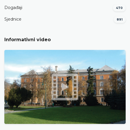
Događaji
470
Sjednice
891
Informativni video