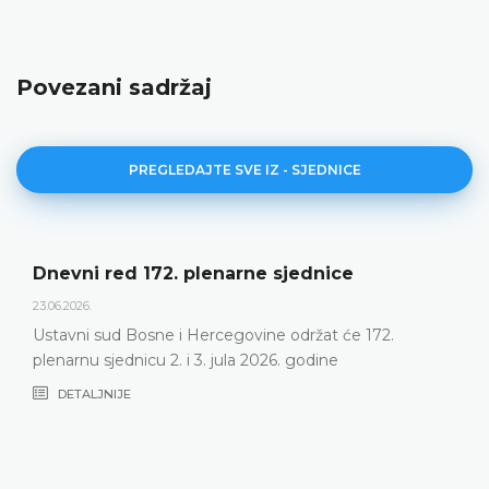
Povezani sadržaj
PREGLEDAJTE SVE IZ - SJEDNICE
Dnevni red 172. plenarne sjednice
23.06.2026.
Ustavni sud Bosne i Hercegovine održat će 172.
plenarnu sjednicu 2. i 3. jula 2026. godine
DETALJNIJE