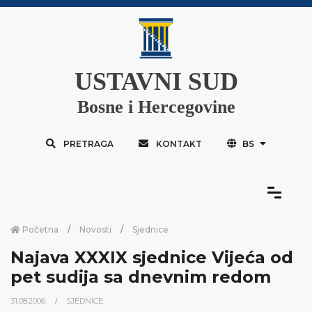
USTAVNI SUD
Bosne i Hercegovine
PRETRAGA
KONTAKT
BS
Početna
Novosti
Sjednice
Najava XXXIX sjednice Vijeća od
pet sudija sa dnevnim redom
31.08.2006.
SJEDNICE