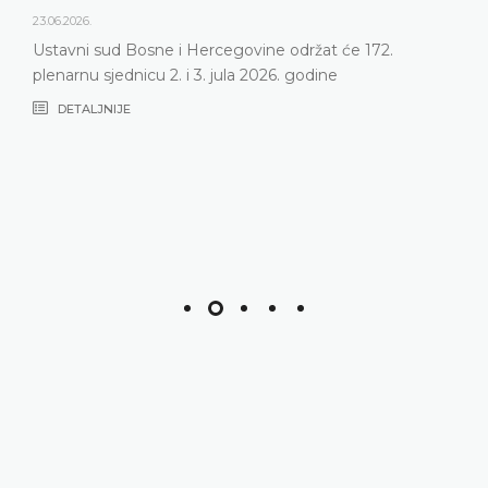
23.06.2026.
Ustavni sud Bosne i Hercegovine održat će 172.
plenarnu sjednicu 2. i 3. jula 2026. godine
DETALJNIJE