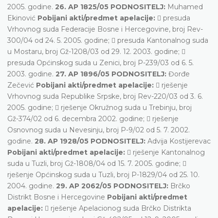
2005. godine.
26. AP 1825/05 PODNOSITELJ:
Muhamed
Ekinović
Pobijani akti/predmet apelacije:
 presuda
Vrhovnog suda Federacije Bosne i Hercegovine, broj Rev-
300/04 od 24. 5. 2005. godine;  presuda Kantonalnog suda
u Mostaru, broj Gž-1208/03 od 29. 12. 2003. godine; 
presuda Općinskog suda u Zenici, broj P-239/03 od 6. 5.
2003. godine.
27. AP 1896/05 PODNOSITELJ:
Đorđe
Zečević
Pobijani akti/predmet apelacije:
 rješenje
Vrhovnog suda Republike Srpske, broj Rev-220/03 od 3. 6.
2005. godine;  rješenje Okružnog suda u Trebinju, broj
Gž-374/02 od 6. decembra 2002. godine;  rješenje
Osnovnog suda u Nevesinju, broj P-9/02 od 5. 7. 2002.
godine.
28. AP 1928/05 PODNOSITELJ:
Advija Kostijerevac
Pobijani akti/predmet apelacije:
 rješenje Kantonalnog
suda u Tuzli, broj Gž-1808/04 od 15. 7. 2005. godine; 
rješenje Općinskog suda u Tuzli, broj P-1829/04 od 25. 10.
2004. godine.
29. AP 2062/05 PODNOSITELJ:
Brčko
Distrikt Bosne i Hercegovine
Pobijani akti/predmet
apelacije:
 rješenje Apelacionog suda Brčko Distrikta