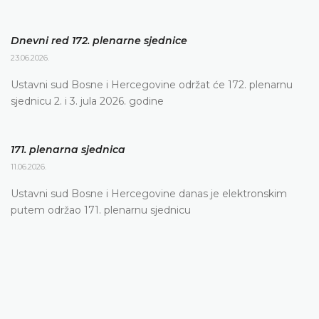
Dnevni red 172. plenarne sjednice
23.06.2026.
Ustavni sud Bosne i Hercegovine održat će 172. plenarnu
sjednicu 2. i 3. jula 2026. godine
171. plenarna sjednica
11.06.2026.
Ustavni sud Bosne i Hercegovine danas je elektronskim
putem održao 171. plenarnu sjednicu