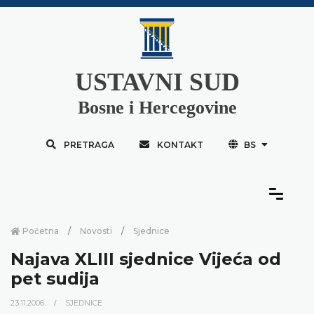
USTAVNI SUD
Bosne i Hercegovine
PRETRAGA
KONTAKT
BS
Početna
Novosti
Sjednice
Najava XLIII sjednice Vijeća od
pet sudija
23.11.2006.
SJEDNICE