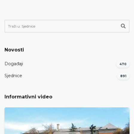
Novosti
Događaji
470
Sjednice
891
Informativni video