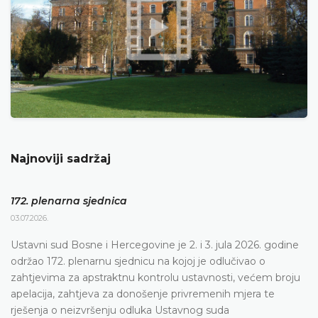
Najnoviji sadržaj
172. plenarna sjednica
03.07.2026.
Ustavni sud Bosne i Hercegovine je 2. i 3. jula 2026. godine
održao 172. plenarnu sjednicu na kojoj je odlučivao o
zahtjevima za apstraktnu kontrolu ustavnosti, većem broju
apelacija, zahtjeva za donošenje privremenih mjera te
rješenja o neizvršenju odluka Ustavnog suda