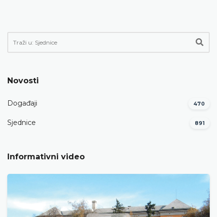
Novosti
Događaji
470
Sjednice
891
Informativni video