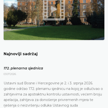
Najnoviji sadržaj
172. plenarna sjednica
03.07.2026.
Ustavni sud Bosne i Hercegovine je 2. i 3. srpnja 2026.
godine održao 172. plenarnu sjednicu na kojoj je odlučivao o
zahtjevima za apstraktnu kontrolu ustavnosti, većem broju
apelacija, zahtjeva za donošenje privremenih mjera te
rješenja o neizvršenju odluka Ustavnog suda