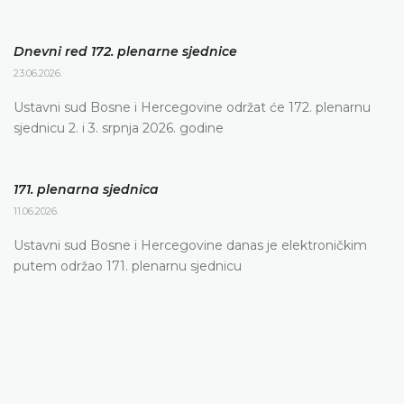
Dnevni red 172. plenarne sjednice
23.06.2026.
Ustavni sud Bosne i Hercegovine održat će 172. plenarnu
sjednicu 2. i 3. srpnja 2026. godine
171. plenarna sjednica
11.06.2026.
Ustavni sud Bosne i Hercegovine danas je elektroničkim
putem održao 171. plenarnu sjednicu