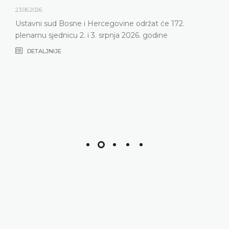
23.06.2026.
Ustavni sud Bosne i Hercegovine održat će 172.
plenarnu sjednicu 2. i 3. srpnja 2026. godine
DETALJNIJE