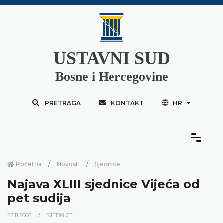
USTAVNI SUD
Bosne i Hercegovine
PRETRAGA
KONTAKT
HR
Početna
Novosti
Sjednice
Najava XLIII sjednice Vijeća od
pet sudija
23.11.2006.
SJEDNICE