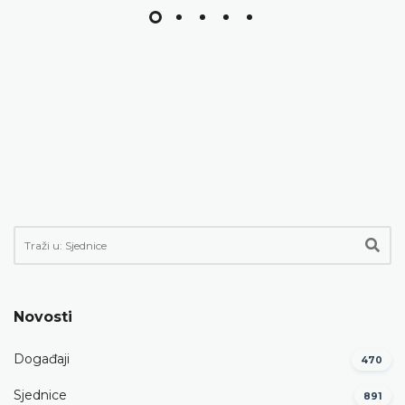
Novosti
Događaji
470
Sjednice
891