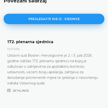
Povezani sadržaj
PREGLEDAJTE SVE IZ - SJEDNICE
Dnevni red 172. plenarne sjednice
23.06.2026.
Ustavni sud Bosne i Hercegovine održat će 172.
plenarnu sjednicu 2. i 3. jula 2026. godine
DETALJNIJE