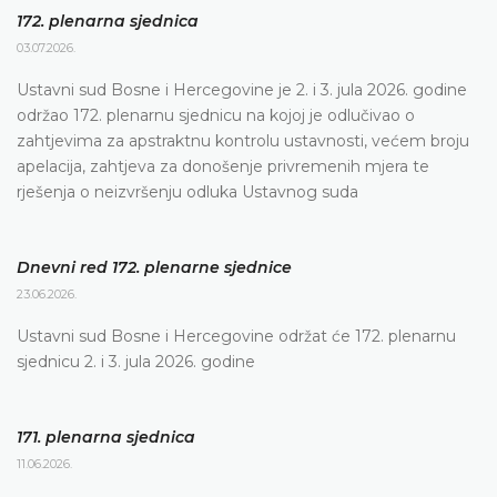
172. plenarna sjednica
03.07.2026.
Ustavni sud Bosne i Hercegovine je 2. i 3. jula 2026. godine
održao 172. plenarnu sjednicu na kojoj je odlučivao o
zahtjevima za apstraktnu kontrolu ustavnosti, većem broju
apelacija, zahtjeva za donošenje privremenih mjera te
rješenja o neizvršenju odluka Ustavnog suda
Dnevni red 172. plenarne sjednice
23.06.2026.
Ustavni sud Bosne i Hercegovine održat će 172. plenarnu
sjednicu 2. i 3. jula 2026. godine
171. plenarna sjednica
11.06.2026.