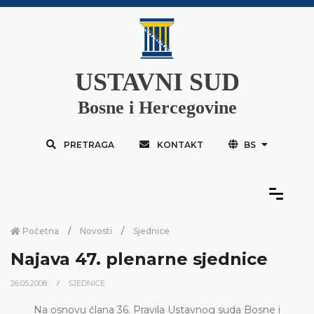
USTAVNI SUD
Bosne i Hercegovine
PRETRAGA
KONTAKT
BS
Početna
Novosti
Sjednice
Najava 47. plenarne sjednice
26.05.2008.
SJEDNICE
Na osnovu člana 36. Pravila Ustavnog suda Bosne i