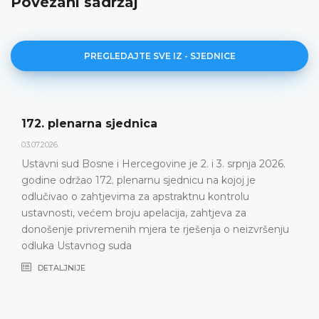
Povezani sadržaj
PREGLEDAJTE SVE IZ - SJEDNICE
Dnevni red 172. plenarne sjednice
23.06.2026.
Ustavni sud Bosne i Hercegovine održat će 172.
plenarnu sjednicu 2. i 3. srpnja 2026. godine
DETALJNIJE