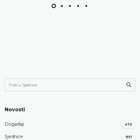
Novosti
Događaji
470
Sjednice
891