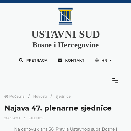
USTAVNI SUD
Bosne i Hercegovine
PRETRAGA
KONTAKT
HR
Početna
Novosti
Sjednice
Najava 47. plenarne sjednice
26.05.2008.
SJEDNICE
Na osnovu člana 36. Pravila Ustavnog suda Bosne i