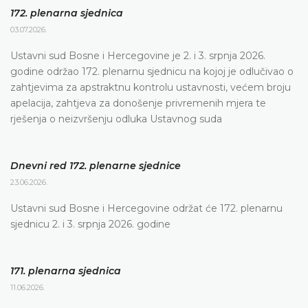
172. plenarna sjednica
03.07.2026.
Ustavni sud Bosne i Hercegovine je 2. i 3. srpnja 2026.
godine održao 172. plenarnu sjednicu na kojoj je odlučivao o
zahtjevima za apstraktnu kontrolu ustavnosti, većem broju
apelacija, zahtjeva za donošenje privremenih mjera te
rješenja o neizvršenju odluka Ustavnog suda
Dnevni red 172. plenarne sjednice
23.06.2026.
Ustavni sud Bosne i Hercegovine održat će 172. plenarnu
sjednicu 2. i 3. srpnja 2026. godine
171. plenarna sjednica
11.06.2026.