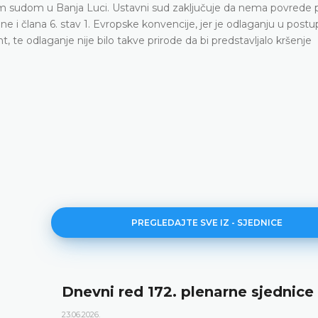
 sudom u Banja Luci. Ustavni sud zaključuje da nema povrede 
ne i člana 6. stav 1. Evropske konvencije, jer je odlaganju u post
, te odlaganje nije bilo takve prirode da bi predstavljalo kršenje
PREGLEDAJTE SVE IZ - SJEDNICE
Dnevni red 172. plenarne sjednice
23.06.2026.