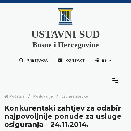
USTAVNI SUD
Bosne i Hercegovine
PRETRAGA
KONTAKT
BS
Početna
Poslovanje
Javne nabavke
Konkurentski zahtjev za odabir
najpovoljnije ponude za usluge
osiguranja - 24.11.2014.