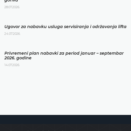
28.07.2026.
Ugovor za nabavku usluga servisiranja i održavanja lifta
24.07.2026.
Privremeni plan nabavki za period januar – septembar
2026. godine
14.07.2026.
Ustavni sud Bosne i Hercegovine