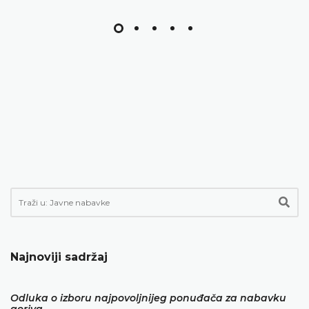
Najnoviji sadržaj
Odluka o izboru najpovoljnijeg ponuđača za nabavku
goriva