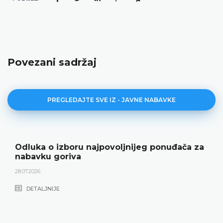
Povezani sadržaj
PREGLEDAJTE SVE IZ - JAVNE NABAVKE
Odluka o izboru najpovoljnijeg ponuđača za
nabavku goriva
28.07.2026.
DETALJNIJE