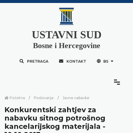
USTAVNI SUD
Bosne i Hercegovine
PRETRAGA
KONTAKT
BS
Početna
Poslovanje
Javne nabavke
Konkurentski zahtjev za
nabavku sitnog potrošnog
kancelarijskog materijala -