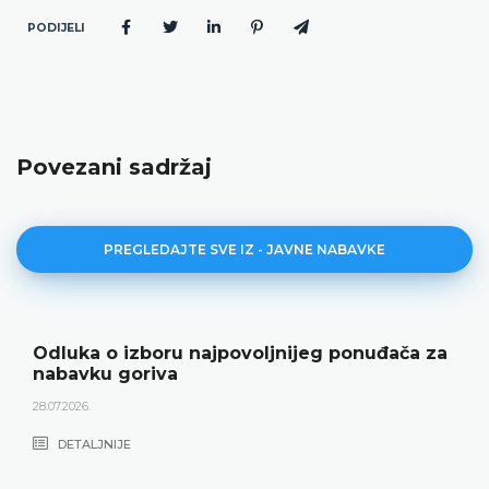
PODIJELI
Povezani sadržaj
PREGLEDAJTE SVE IZ - JAVNE NABAVKE
Odluka o izboru najpovoljnijeg ponuđača za
nabavku goriva
28.07.2026.
DETALJNIJE