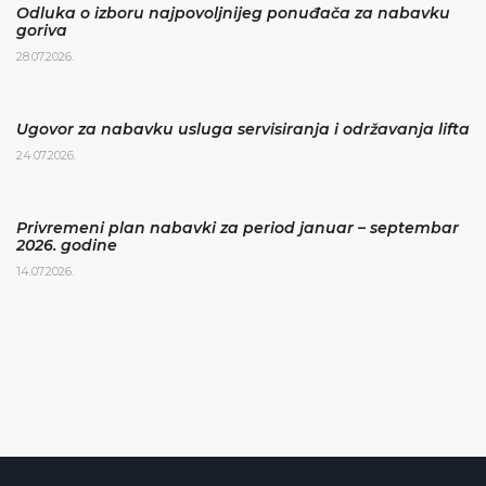
Odluka o izboru najpovoljnijeg ponuđača za nabavku
goriva
28.07.2026.
Ugovor za nabavku usluga servisiranja i održavanja lifta
24.07.2026.
Privremeni plan nabavki za period januar – septembar
2026. godine
14.07.2026.