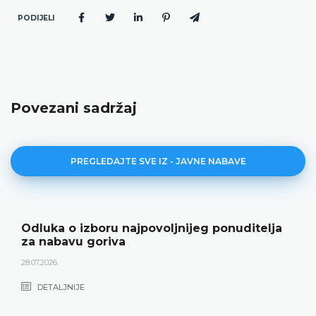
PODIJELI
Povezani sadržaj
PREGLEDAJTE SVE IZ - JAVNE NABAVE
Odluka o izboru najpovoljnijeg ponuditelja
za nabavu goriva
28.07.2026.
DETALJNIJE