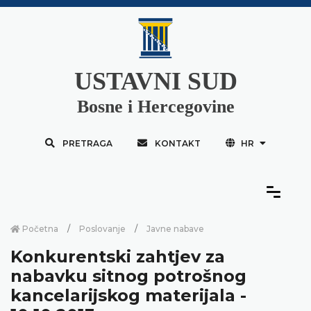
USTAVNI SUD
Bosne i Hercegovine
PRETRAGA
KONTAKT
HR
Početna
Poslovanje
Javne nabave
Konkurentski zahtjev za
nabavku sitnog potrošnog
kancelarijskog materijala -