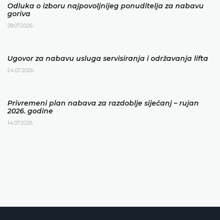
Odluka o izboru najpovoljnijeg ponuditelja za nabavu
goriva
28.07.2026.
Ugovor za nabavu usluga servisiranja i održavanja lifta
24.07.2026.
Privremeni plan nabava za razdoblje siječanj – rujan
2026. godine
14.07.2026.