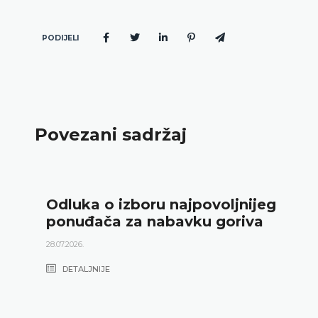
PODIJELI
Povezani sadržaj
Odluka o izboru najpovoljnijeg
ponuđača za nabavku goriva
28.07.2026.
DETALJNIJE