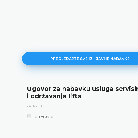
PREGLEDAJTE SVE IZ - JAVNE NABAVKE
Ugovor za nabavku usluga servisi
i održavanja lifta
24.07.2026.
DETALJNIJE