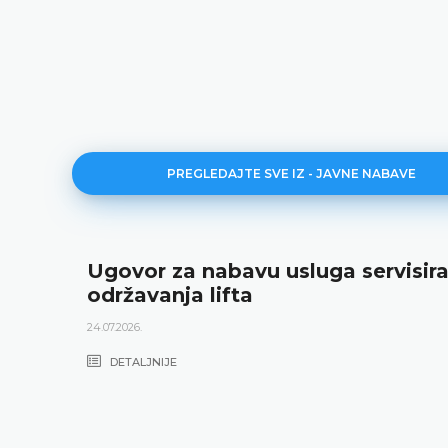
PREGLEDAJTE SVE IZ - JAVNE NABAVE
Ugovor za nabavu usluga servisira
održavanja lifta
24.07.2026.
DETALJNIJE