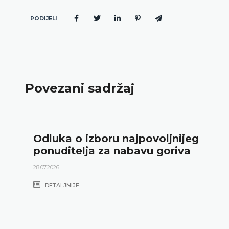
PODIJELI
Povezani sadržaj
Odluka o izboru najpovoljnijeg
ponuditelja za nabavu goriva
28.07.2026.
DETALJNIJE