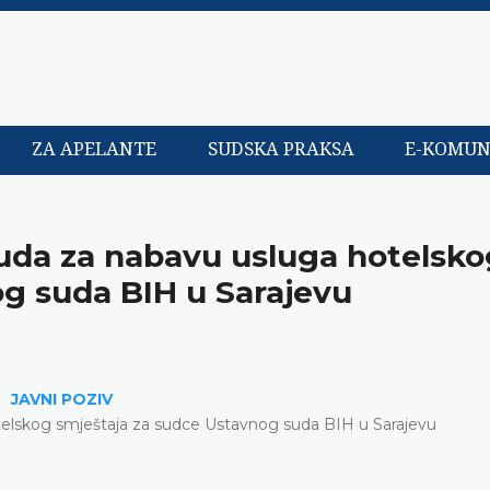
ZA APELANTE
SUDSKA PRAKSA
E-KOMUN
nuda za nabavu usluga hotelsko
g suda BIH u Sarajevu
JAVNI POZIV
elskog smještaja za sudce Ustavnog suda BIH u Sarajevu