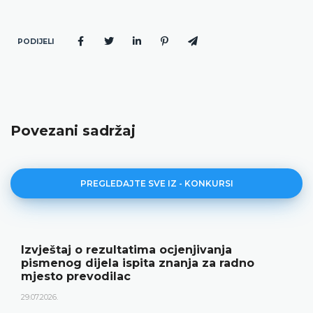
PODIJELI
Povezani sadržaj
PREGLEDAJTE SVE IZ - KONKURSI
Javni oglas za radno mjesto Prevodioca
22.06.2026.
DETALJNIJE