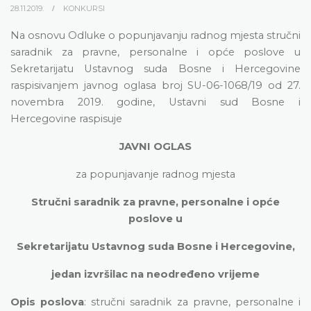
28.11.2019.
KONKURSI
Na osnovu Odluke o popunjavanju radnog mjesta stručni
saradnik za pravne, personalne i opće poslove u
Sekretarijatu Ustavnog suda Bosne i Hercegovine
raspisivanjem javnog oglasa broj SU-06-1068/19 od 27.
novembra 2019. godine, Ustavni sud Bosne i
Hercegovine raspisuje
JAVNI OGLAS
za popunjavanje radnog mjesta
Stručni saradnik za pravne, personalne i opće
poslove u
Sekretarijatu Ustavnog suda Bosne i Hercegovine,
jedan izvršilac na neodređeno vrijeme
Opis poslova
:
stručni saradnik za pravne, personalne i