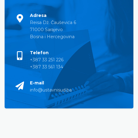
Adresa
Reisa Dž. Čauševića 6
71000 Sarajevo
Bosna i Hercegovina
Telefon
+387 33 251 226
+387 33 561 134
E-mail
info@ustavnisud.ba