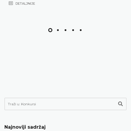
Najnoviji sadržaj