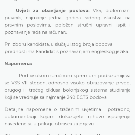
Uvjeti za obavljanje poslova:
VSS, diplomirani
pravnik, najmanje jedna godina radnog iskustva na
pravnim poslovima, položen stručni upravni ispit i
poznavanje rada na računaru.
Pri izboru kandidata, u slučaju istog broja bodova,
prednost ima kandidat s poznavanjem engleskog jezika
.
Napomena:
Pod visokom stručnom spremom podrazumijeva
se VSS-VII stepen, odnosno visoko obrazovanje prvog,
drugog ili trećeg ciklusa bolonjskog sistema studiranja
koji se vrednuje sa najmanje 240 ECTS bodova.
Detaljne napomene o traženim uvjetima i potrebnoj
dokumentaciji kojom dokazujete njihovo ispunjenje
navedene su u prilogu obrasca za prijavu.