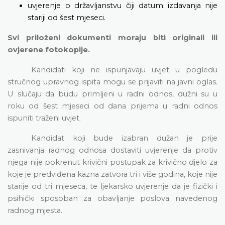
uvjerenje o državljanstvu čiji datum izdavanja nije
stariji od šest mjeseci.
Svi priloženi dokumenti moraju biti originali ili
ovjerene fotokopije.
Kandidati koji ne ispunjavaju uvjet u pogledu
stručnog upravnog ispita mogu se prijaviti na javni oglas.
U slučaju da budu primljeni u radni odnos, dužni su u
roku od šest mjeseci od dana prijema u radni odnos
ispuniti traženi uvjet.
Kandidat koji bude izabran dužan je prije
zasnivanja radnog odnosa dostaviti uvjerenje da protiv
njega nije pokrenut krivični postupak za krivično djelo za
koje je predviđena kazna zatvora tri i više godina, koje nije
starije od tri mjeseca, te ljekarsko uvjerenje da je fizički i
psihički sposoban za obavljanje poslova navedenog
radnog mjesta.