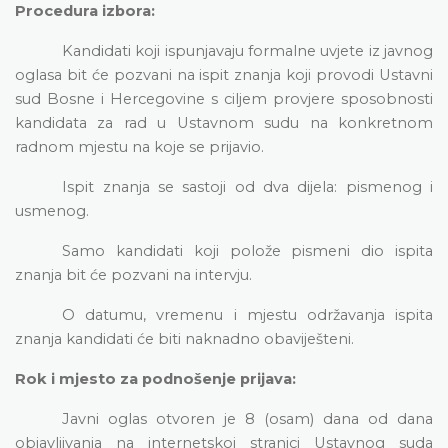
Procedura izbora:
Kandidati koji ispunjavaju formalne uvjete iz javnog
oglasa bit će pozvani na ispit znanja koji provodi Ustavni
sud Bosne i Hercegovine s ciljem provjere sposobnosti
kandidata za rad u Ustavnom sudu na konkretnom
radnom mjestu na koje se prijavio.
Ispit znanja se sastoji od dva dijela: pismenog i
usmenog.
Samo kandidati koji polože pismeni dio ispita
znanja bit će pozvani na intervju.
O datumu, vremenu i mjestu održavanja ispita
znanja kandidati će biti naknadno obaviješteni.
Rok i mjesto za podnošenje prijava:
Javni oglas otvoren je 8 (osam) dana od dana
objavljivanja na internetskoj stranici Ustavnog suda