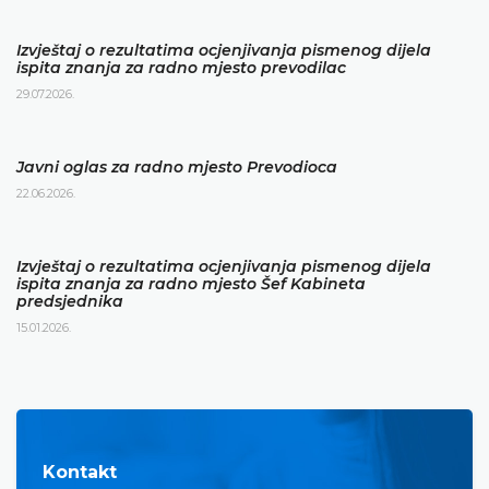
Izvještaj o rezultatima ocjenjivanja pismenog dijela
ispita znanja za radno mjesto prevodilac
29.07.2026.
Javni oglas za radno mjesto Prevodioca
22.06.2026.
Izvještaj o rezultatima ocjenjivanja pismenog dijela
ispita znanja za radno mjesto Šef Kabineta
predsjednika
15.01.2026.
Kontakt