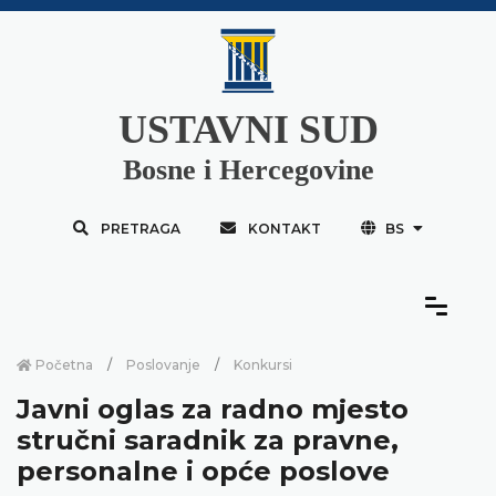
USTAVNI SUD
Bosne i Hercegovine
PRETRAGA
KONTAKT
BS
Početna
Poslovanje
Konkursi
Javni oglas za radno mjesto
stručni saradnik za pravne,
personalne i opće poslove