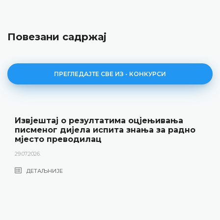
Повезани садржај
ПРЕГЛЕДАЈТЕ СВЕ ИЗ - КОНКУРСИ
Јавни оглас за радно мјесто Преводиоца
22.06.2026.
ДЕТАЉНИЈЕ