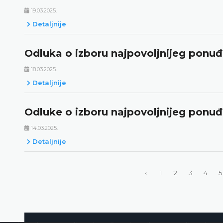
19.03.2025.
Detaljnije
Odluka o izboru najpovoljnijeg ponuđ
18.03.2025.
Detaljnije
Odluke o izboru najpovoljnijeg ponu
14.03.2025.
Detaljnije
‹
1
2
3
4
5