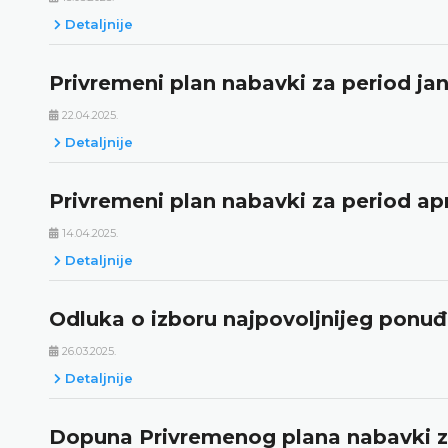
Detaljnije
Privremeni plan nabavki za period jan
22.04.2025.
Detaljnije
Privremeni plan nabavki za period apr
14.04.2025.
Detaljnije
Odluka o izboru najpovoljnijeg ponu
26.03.2025.
Detaljnije
Dopuna Privremenog plana nabavki za