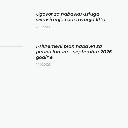
Ugovor za nabavku usluga
servisiranja i održavanja lifta
24.07.2026.
Privremeni plan nabavki za
period januar – septembar 2026.
godine
14.07.2026.