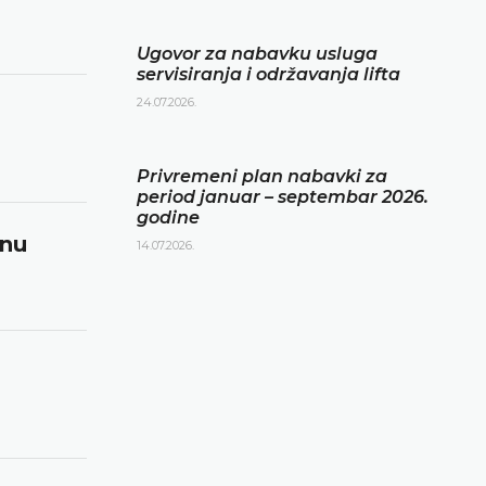
Ugovor za nabavku usluga
servisiranja i održavanja lifta
24.07.2026.
Privremeni plan nabavki za
period januar – septembar 2026.
godine
inu
14.07.2026.