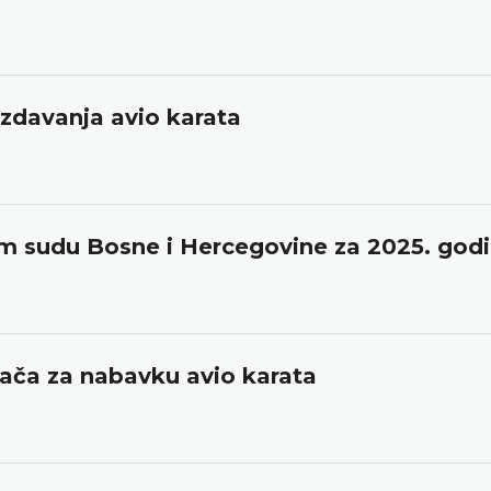
zdavanja avio karata
om sudu Bosne i Hercegovine za 2025. god
đača za nabavku avio karata