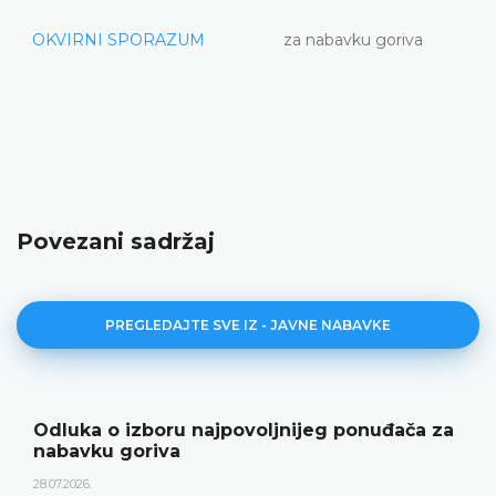
OKVIRNI SPORAZUM
za nabavku goriva
Povezani sadržaj
PREGLEDAJTE SVE IZ - JAVNE NABAVKE
Odluka o izboru najpovoljnijeg ponuđača za
nabavku goriva
28.07.2026.