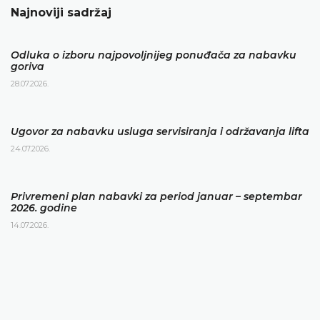
Najnoviji sadržaj
Odluka o izboru najpovoljnijeg ponuđača za nabavku
goriva
28.07.2026.
Ugovor za nabavku usluga servisiranja i održavanja lifta
24.07.2026.
Privremeni plan nabavki za period januar – septembar
2026. godine
14.07.2026.