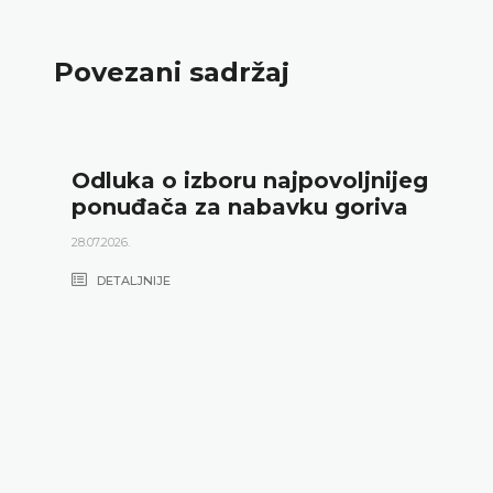
Povezani sadržaj
Odluka o izboru najpovoljnijeg
ponuđača za nabavku goriva
28.07.2026.
DETALJNIJE