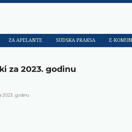
ZA APELANTE
SUDSKA PRAKSA
E-KOMUN
ki za 2023. godinu
za 2023. godinu