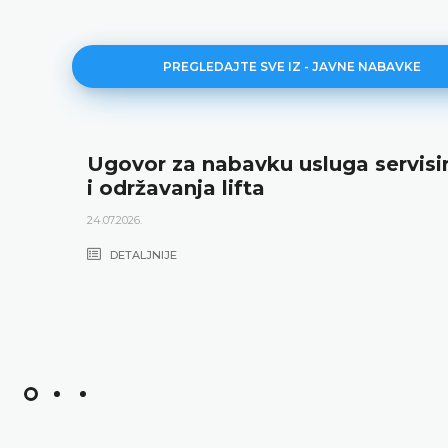
PREGLEDAJTE SVE IZ - JAVNE NABAVKE
Ugovor za nabavku usluga servisi
i održavanja lifta
24.07.2026.
DETALJNIJE