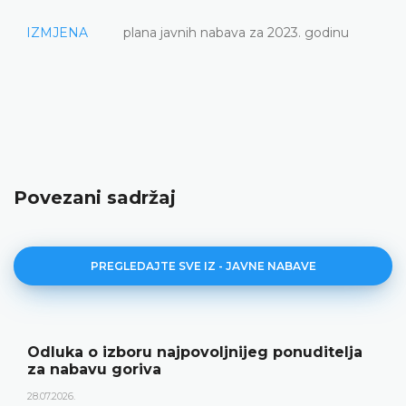
IZMJENA
plana javnih nabava za 2023. godinu
Povezani sadržaj
PREGLEDAJTE SVE IZ - JAVNE NABAVE
Odluka o izboru najpovoljnijeg ponuditelja
za nabavu goriva
28.07.2026.