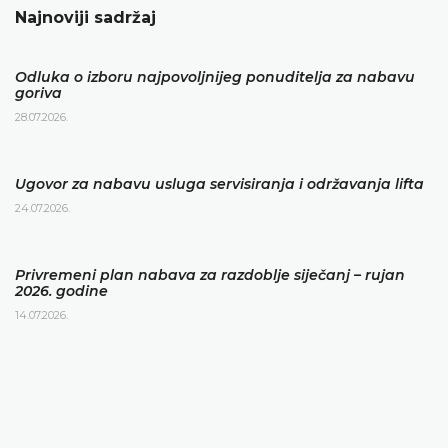
Najnoviji sadržaj
Odluka o izboru najpovoljnijeg ponuditelja za nabavu
goriva
28.07.2026.
Ugovor za nabavu usluga servisiranja i održavanja lifta
24.07.2026.
Privremeni plan nabava za razdoblje siječanj – rujan
2026. godine
14.07.2026.