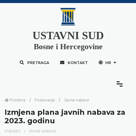
USTAVNI SUD
Bosne i Hercegovine
PRETRAGA
KONTAKT
HR
Početna
Poslovanje
Javne nabave
Izmjena plana javnih nabava za
2023. godinu
27.06.2023.
JAVNE NABAVE