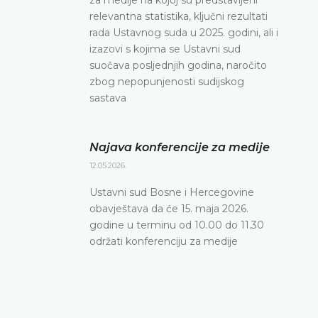
relevantna statistika, ključni rezultati
rada Ustavnog suda u 2025. godini, ali i
izazovi s kojima se Ustavni sud
suočava posljednjih godina, naročito
zbog nepopunjenosti sudijskog
sastava
Najava konferencije za medije
12.05.2026.
Ustavni sud Bosne i Hercegovine
obavještava da će 15. maja 2026.
godine u terminu od 10.00 do 11.30
održati konferenciju za medije