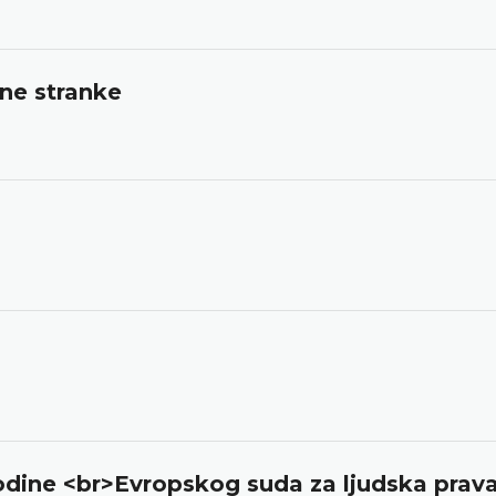
ne stranke
odine <br>Evropskog suda za ljudska prav