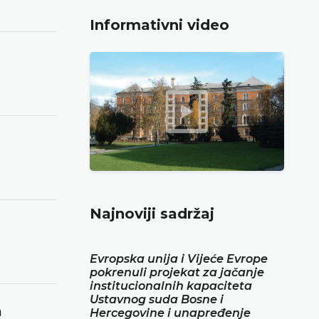
Informativni video
Najnoviji sadržaj
Evropska unija i Vijeće Evrope
pokrenuli projekat za jačanje
institucionalnih kapaciteta
Ustavnog suda Bosne i
a
Hercegovine i unapređenje