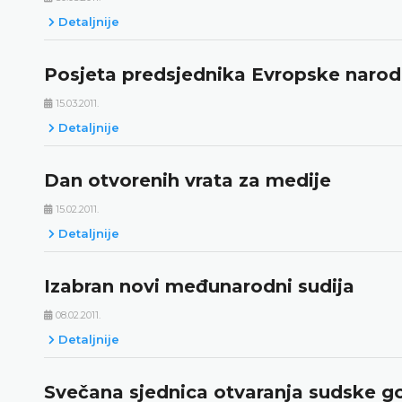
Detaljnije
Posjeta predsjednika Evropske narod
15.03.2011.
Detaljnije
Dan otvorenih vrata za medije
15.02.2011.
Detaljnije
Izabran novi međunarodni sudija
08.02.2011.
Detaljnije
Svečana sjednica otvaranja sudske g