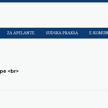
ZA APELANTE
SUDSKA PRAKSA
E-KOMUN
ope <br>