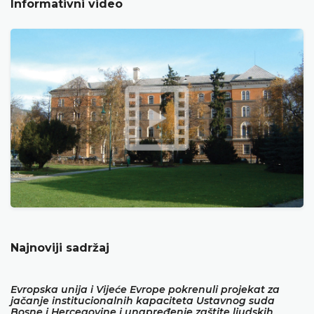
Informativni video
Najnoviji sadržaj
Evropska unija i Vijeće Evrope pokrenuli projekat za
jačanje institucionalnih kapaciteta Ustavnog suda
Bosne i Hercegovine i unapređenje zaštite ljudskih