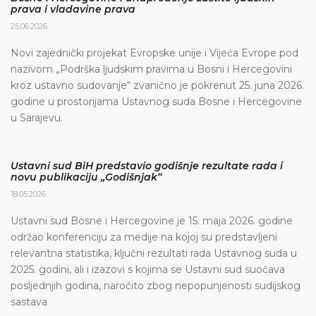
prava i vladavine prava
25.06.2026.
Novi zajednički projekat Evropske unije i Vijeća Evrope pod
nazivom „Podrška ljudskim pravima u Bosni i Hercegovini
kroz ustavno sudovanje“ zvanično je pokrenut 25. juna 2026.
godine u prostorijama Ustavnog suda Bosne i Hercegovine
u Sarajevu.
Ustavni sud BiH predstavio godišnje rezultate rada i
novu publikaciju „Godišnjak“
18.05.2026.
Ustavni sud Bosne i Hercegovine je 15. maja 2026. godine
održao konferenciju za medije na kojoj su predstavljeni
relevantna statistika, ključni rezultati rada Ustavnog suda u
2025. godini, ali i izazovi s kojima se Ustavni sud suočava
posljednjih godina, naročito zbog nepopunjenosti sudijskog
sastava