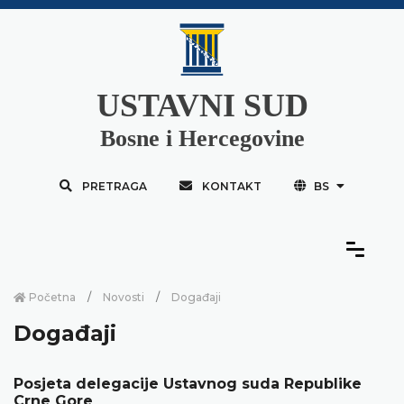
USTAVNI SUD
Bosne i Hercegovine
PRETRAGA
KONTAKT
BS
Početna
Novosti
Događaji
Događaji
Posjeta delegacije Ustavnog suda Republike
Crne Gore