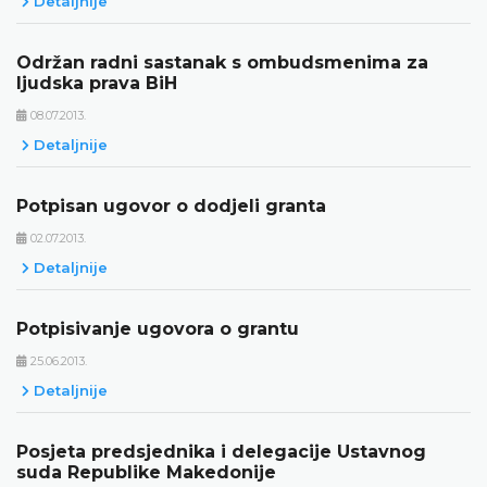
Detaljnije
Održan radni sastanak s ombudsmenima za
ljudska prava BiH
08.07.2013.
Detaljnije
Potpisan ugovor o dodjeli granta
02.07.2013.
Detaljnije
Potpisivanje ugovora o grantu
25.06.2013.
Detaljnije
Posjeta predsjednika i delegacije Ustavnog
suda Republike Makedonije