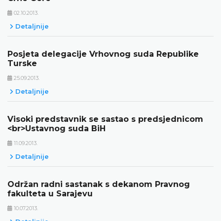
02.10.2013.
Detaljnije
Posjeta delegacije Vrhovnog suda Republike
Turske
25.09.2013.
Detaljnije
Visoki predstavnik se sastao s predsjednicom
<br>Ustavnog suda BiH
11.09.2013.
Detaljnije
Održan radni sastanak s dekanom Pravnog
fakulteta u Sarajevu
10.07.2013.