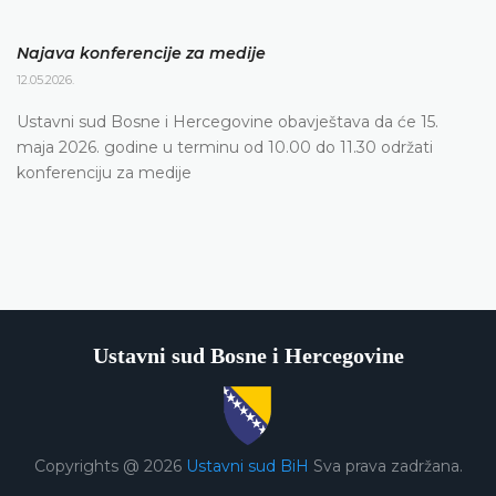
Najava konferencije za medije
12.05.2026.
Ustavni sud Bosne i Hercegovine obavještava da će 15.
maja 2026. godine u terminu od 10.00 do 11.30 održati
konferenciju za medije
Ustavni sud Bosne i Hercegovine
Copyrights @ 2026
Ustavni sud BiH
Sva prava zadržana.