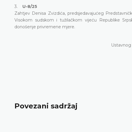
3.
U-8/25
Zahtjev Denisa Zvizdića, predsjedavajućeg Predstavni
Visokom sudskom i tužilačkom vijeću Republike Srpske
donošenje privremene mjere.
Ustavnog 
Povezani sadržaj