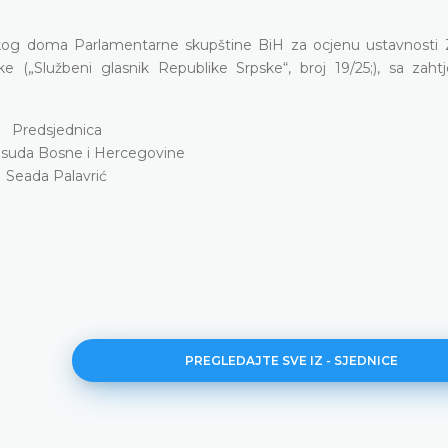
čkog doma Parlamentarne skupštine BiH za ocjenu ustavnosti
 („Službeni glasnik Republike Srpske“, broj 19/25;), sa zah
Predsjednica
suda Bosne i Hercegovine
Seada Palavrić
PREGLEDAJTE SVE IZ - SJEDNICE