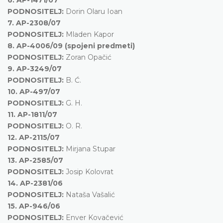
PODNOSITELJ:
Dorin Olaru Ioan
7.
AP-2308/07
PODNOSITELJ:
Mladen Kapor
8.
AP-4006/09 (spojeni predmeti)
PODNOSITELJ:
Zoran Opačić
9.
AP-3249/07
PODNOSITELJ:
B. Ć.
10.
AP-497/07
PODNOSITELJ:
G. H.
11.
AP-1811/07
PODNOSITELJ:
O. R.
12.
AP-2115/07
PODNOSITELJ:
Mirjana Stupar
13.
AP-2585/07
PODNOSITELJ:
Josip Kolovrat
14.
AP-2381/06
PODNOSITELJ:
Nataša Vašalić
15.
AP-946/06
PODNOSITELJ:
Enver Kovačević