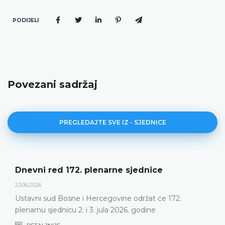
PODIJELI
Povezani sadržaj
PREGLEDAJTE SVE IZ - SJEDNICE
Dnevni red 172. plenarne sjednice
23.06.2026.
Ustavni sud Bosne i Hercegovine održat će 172.
plenarnu sjednicu 2. i 3. jula 2026. godine