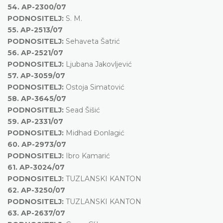
54.
AP-2300/07
PODNOSITELJ:
S. M.
55.
AP-2513/07
PODNOSITELJ:
Sehaveta Šatrić
56.
AP-2521/07
PODNOSITELJ:
Ljubana Jakovljević
57.
AP-3059/07
PODNOSITELJ:
Ostoja Simatović
58.
AP-3645/07
PODNOSITELJ:
Sead Šišić
59.
AP-2331/07
PODNOSITELJ:
Midhad Đonlagić
60.
AP-2973/07
PODNOSITELJ:
Ibro Kamarić
61.
AP-3024/07
PODNOSITELJ:
TUZLANSKI KANTON
62.
AP-3250/07
PODNOSITELJ:
TUZLANSKI KANTON
63.
AP-2637/07