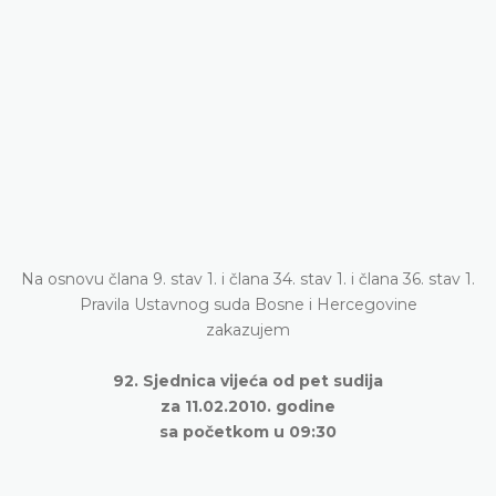
Na osnovu člana 9. stav 1. i člana 34. stav 1. i člana 36. stav 1.
Pravila Ustavnog suda Bosne i Hercegovine
zakazujem
92. Sjednica vijeća od pet sudija
za 11.02.2010. godine
sa početkom u 09:30