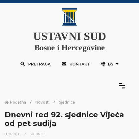
USTAVNI SUD
Bosne i Hercegovine
PRETRAGA
KONTAKT
BS
Početna
Novosti
Sjednice
Dnevni red 92. sjednice Vijeća
od pet sudija
08.02.2010.
SJEDNICE