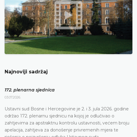
Najnoviji sadržaj
172. plenarna sjednica
03.07.2026.
Ustavni sud Bosne i Hercegovine je 2. i 3. jula 2026. godine
održao 172. plenarnu sjednicu na kojoj je odlučivao o
zahtjevima za apstraktnu kontrolu ustavnosti, većem broju
apelacija, zahtjeva za donošenje privremenih mjera te