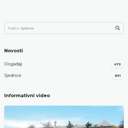
Novosti
Događaji
470
Sjednice
891
Informativni video