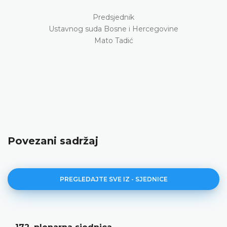
Predsjednik
Ustavnog suda Bosne i Hercegovine
Mato Tadić
Povezani sadržaj
PREGLEDAJTE SVE IZ - SJEDNICE