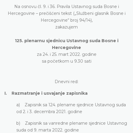
Na osnovu čl. 9. i 36. Pravila Ustavnog suda Bosne i
Hercegovine – prečišćeni tekst („Službeni glasnik Bosne i
Hercegovine“ broj 94/14),
zakazujem
125. plenarnu sjednicu Ustavnog suda Bosne i
Hercegovine
za 24. i 25. mart 2022. godine
sa početkom u 9.30 sati
Dnevni red:
I. Razmatranje i usvajanje zapisnika
a) Zapisnik sa 124. plenarne sjednice Ustavnog suda
od 2. i 3. decembra 2021. godine
b) Zapisnik sa vanredne plenarne sjednice Ustavnog
suda od 9. marta 2022. godine