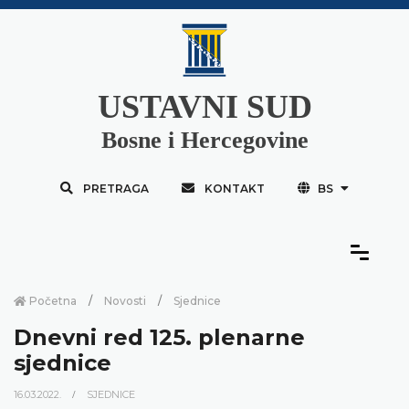
USTAVNI SUD
Bosne i Hercegovine
PRETRAGA
KONTAKT
BS
Početna
Novosti
Sjednice
Dnevni red 125. plenarne
sjednice
16.03.2022.
SJEDNICE