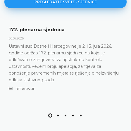
PREGLEDAJTE SVE IZ - SJEDNICE
172. plenarna sjednica
03.07.2026.
Ustavni sud Bosne i Hercegovine je 2. i 3. jula 2026.
godine održao 172. plenarnu sjednicu na kojoj je
odlučivao o zahtjevima za apstraktnu kontrolu
ustavnosti, većem broju apelacija, zahtjeva za
donošenje privremenih mjera te rješenja o neizvršenju
odluka Ustavnog suda
DETALJNIJE