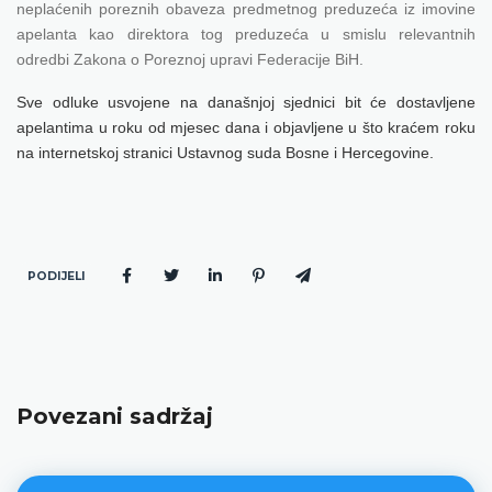
neplaćenih poreznih obaveza predmetnog preduzeća iz imovine
apelanta kao direktora tog preduzeća u smislu relevantnih
odredbi Zakona o Poreznoj upravi Federacije BiH.
Sve odluke usvojene na današnjoj sjednici bit će dostavljene
apelantima u roku od mjesec dana i objavljene u što kraćem roku
na internetskoj stranici Ustavnog suda Bosne i Hercegovine.
PODIJELI
Povezani sadržaj