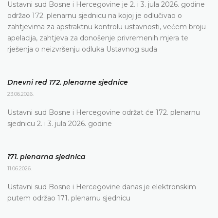
Ustavni sud Bosne i Hercegovine je 2. i 3. jula 2026. godine
održao 172. plenarnu sjednicu na kojoj je odlučivao o
zahtjevima za apstraktnu kontrolu ustavnosti, većem broju
apelacija, zahtjeva za donošenje privremenih mjera te
rješenja o neizvršenju odluka Ustavnog suda
Dnevni red 172. plenarne sjednice
23.06.2026.
Ustavni sud Bosne i Hercegovine održat će 172. plenarnu
sjednicu 2. i 3. jula 2026. godine
171. plenarna sjednica
11.06.2026.
Ustavni sud Bosne i Hercegovine danas je elektronskim
putem održao 171. plenarnu sjednicu