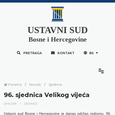
USTAVNI SUD
Bosne i Hercegovine
PRETRAGA
KONTAKT
BS
Početna
Novosti
Sjednice
96. sjednica Velikog vijeća
29.10.2019.
SJEDNICE
Ustavni sud Bosne i Hercegovine je danas održao redovnu, 96.