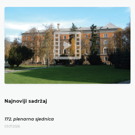
Najnoviji sadržaj
172. plenarna sjednica
03.07.2026.