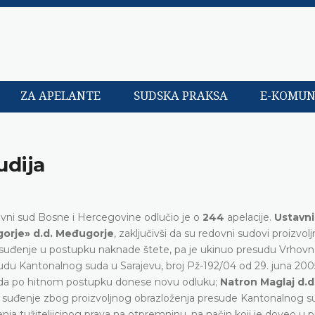
ZA APELANTE
SUDSKA PRAKSA
E-KOMUN
udija
tavni sud Bosne i Hercegovine odlučio je o
244
apelacije.
Ustavni
gorje» d.d. Međugorje
, zaključivši da su redovni sudovi proizvo
o suđenje u postupku naknade štete, pa je ukinuo presudu Vrhov
sudu Kantonalnog suda u Sarajevu, broj Pž-192/04 od 29. juna 200
 da po hitnom postupku donese novu odluku;
Natron Maglaj d.d
no suđenje zbog proizvoljnog obrazloženja presude Kantonalnog s
ja tužiteljicinog prava na otpremninu, na način koji je doveo u p