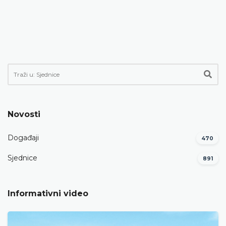
Novosti
Događaji
470
Sjednice
891
Informativni video