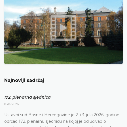
Najnoviji sadržaj
172. plenarna sjednica
03.07.2026.
Ustavni sud Bosne i Hercegovine je 2. i 3. jula 2026. godine
održao 172. plenarnu sjednicu na kojoj je odlučivao o