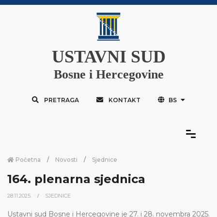
USTAVNI SUD
Bosne i Hercegovine
PRETRAGA
KONTAKT
BS
Početna
Novosti
Sjednice
164. plenarna sjednica
28.11.2025.
SJEDNICE
Ustavni sud Bosne i Hercegovine je 27. i 28. novembra 2025.