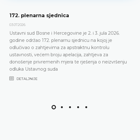
Dnevni red 172. plenarne sjednice
23.06.2026.
Ustavni sud Bosne i Hercegovine održat će 172.
plenarnu sjednicu 2. i 3. jula 2026. godine
DETALJNIJE