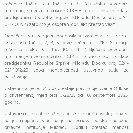
rečenice tačke 6. i tač. 7. i 8. Zaključaka povodom
Informacije u vezi s odlukom CIKBiH o prestanku mandata
predsjedniku Republike Srpske Miloradu Dodiku broj 02/1-
021-1012/25 zato što je osporeni opći akt prestao važiti.
Odbačeni su zahtjevi podnosilaca zahtjeva za ocjenu
ustavnosti tač. 1, 2, 3, 5, prve rečenice tačke 6, druge
rečenice tačke 9. i tač. 10. i 11. Zaključaka povodom
Informacije u vezi s odlukom CIKBiH o prestanku mandata
predsjedniku Republike Srpske Miloradu Dodiku broj 02/1-
021-1012/25 zbog nenadležnosti Ustavnog suda za
odlučivanje.
Ustavni sud je odlučio da prestaje pravno djelovanje Odluke
o privremenoj mjeri broj U-28/25 od 10. septembra 2025.
godine.
Ustavni sud je u obrazloženju odluke, između ostalog, naveo
da je, imajući u vidu da je na osnovu odluke nadležne
državne institucije Miloradu Dodiku prestao mandat