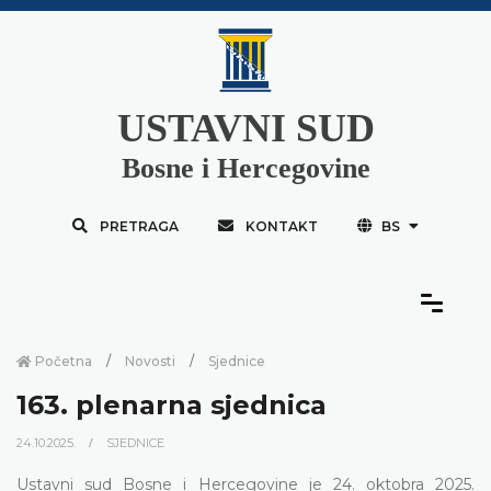
USTAVNI SUD
Bosne i Hercegovine
PRETRAGA
KONTAKT
BS
Početna
Novosti
Sjednice
163. plenarna sjednica
24.10.2025.
SJEDNICE
Ustavni sud Bosne i Hercegovine je 24. oktobra 2025.