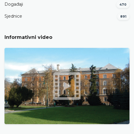
Događaji
470
Sjednice
891
Informativni video