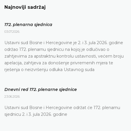
Najnoviji sadržaj
172. plenarna sjednica
03.07.2026.
Ustavni sud Bosne i Hercegovine je 2. i 3. jula 2026. godine
održao 172. plenarnu sjednicu na kojoj je odlučivao o
zahtjevima za apstraktnu kontrolu ustavnosti, većem broju
apelacija, zahtjeva za donošenje privremenih mjera te
rješenja o neizvršenju odluka Ustavnog suda
Dnevni red 172. plenarne sjednice
23.06.2026.
Ustavni sud Bosne i Hercegovine održat će 172. plenarnu
sjednicu 2. i 3. jula 2026. godine