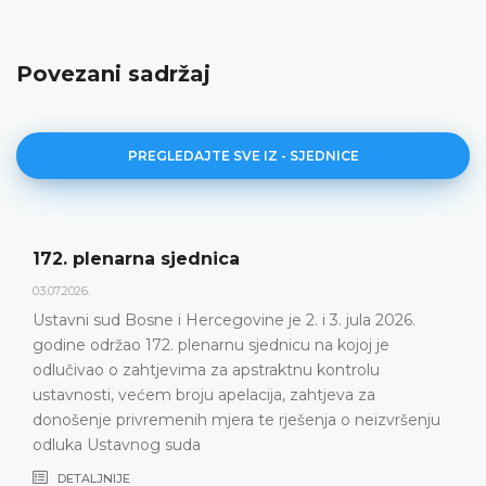
Povezani sadržaj
PREGLEDAJTE SVE IZ - SJEDNICE
172. plenarna sjednica
03.07.2026.
Ustavni sud Bosne i Hercegovine je 2. i 3. jula 2026.
godine održao 172. plenarnu sjednicu na kojoj je
odlučivao o zahtjevima za apstraktnu kontrolu
ustavnosti, većem broju apelacija, zahtjeva za
donošenje privremenih mjera te rješenja o neizvršenju
odluka Ustavnog suda
DETALJNIJE