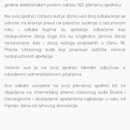
godine elektronskim putem održao 163. plenarnu sjednicu.
Na ovoj sjednici Ustavni sud je donio veći broj odluka koje se
odnose na kršenje prava na pravično suđenje u razumnom
roku i odluka kojima su apelacije odbačene kao
nedopuštene zbog toga što su očigledno
(prima
facie
)
neosnovane, kao i zbog razloga propisanih u članu 18.
Pravila Ustavnog suda koji propisuje različite osnove
nedopustivosti apelacija.
Ustavni sud je na ovoj sjednici također odlučivao o
određenim administrativnim pitanjima.
Sve odluke usvojene na ovoj plenarnoj sjednici bit će
objavljene na internetskoj stranici Ustavnog suda Bosne i
Hercegovine i dostavljene apelantima najkasnije u roku od
mjesec dana od njihovog donošenja.